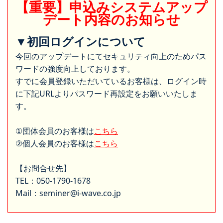
【重要】申込みシステムアップ
デート内容のお知らせ
▼初回ログインについて
今回のアップデートにてセキュリティ向上のためパス
ワードの強度向上しております。
すでに会員登録いただいているお客様は、ログイン時
に下記URLよりパスワード再設定をお願いいたしま
す。
①団体会員のお客様は
こちら
②個人会員のお客様は
こちら
【お問合せ先】
TEL：050-1790-1678
Mail：seminer@i-wave.co.jp