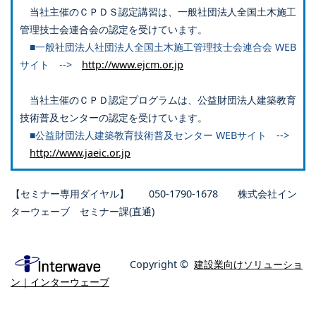
当社主催のＣＰＤＳ認定講習は、一般社団法人全国土木施工
管理技士会連合会の認定を受けています。
■一般社団法人社団法人全国土木施工管理技士会連合会 WEB
サイト -->
http://www.ejcm.or.jp
当社主催のＣＰＤ認定プログラムは、公益財団法人建築教育
技術普及センターの認定を受けています。
■公益財団法人建築教育技術普及センター WEBサイト -->
http://www.jaeic.or.jp
【セミナー専用ダイヤル】 050-1790-1678 株式会社イン
ターウェーブ セミナー課(直通)
Copyright ©
建設業向けソリューショ
ン｜インターウェーブ