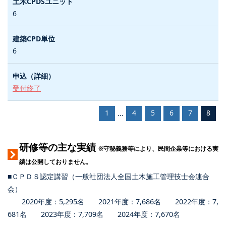
6
6
受付終了
1
4
5
6
7
8
...
研修等の主な実績
※守秘義務等により、民間企業等における実
績は公開しておりません。
■ＣＰＤＳ認定講習（一般社団法人全国土木施工管理技士会連合
会）
2020年度：5,295名 2021年度：7,686名 2022年度：7,
681名 2023年度：7,709名 2024年度：7,670名