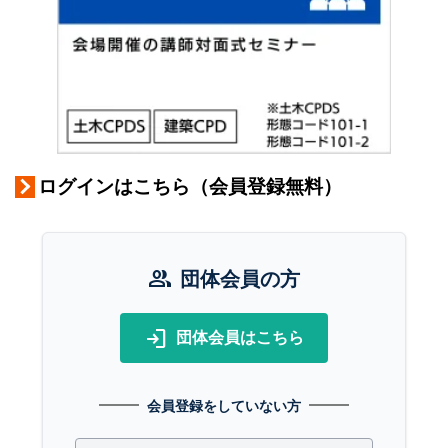
ログインはこちら（会員登録無料）
group
団体会員の方
login
団体会員はこちら
会員登録をしていない方