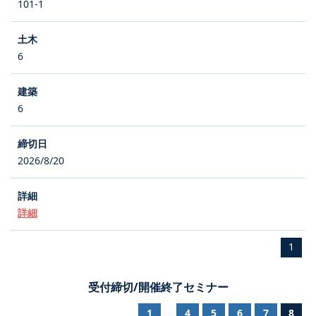
101-1
6
6
2026/8/20
詳細
1
受付締切/開催終了セミナー
1
4
5
6
7
8
...