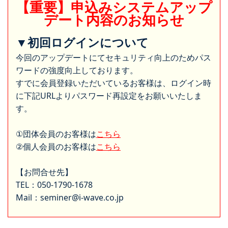
【重要】申込みシステムアップ
デート内容のお知らせ
▼初回ログインについて
今回のアップデートにてセキュリティ向上のためパス
ワードの強度向上しております。
すでに会員登録いただいているお客様は、ログイン時
に下記URLよりパスワード再設定をお願いいたしま
す。
①団体会員のお客様は
こちら
②個人会員のお客様は
こちら
【お問合せ先】
TEL：050-1790-1678
Mail：seminer@i-wave.co.jp