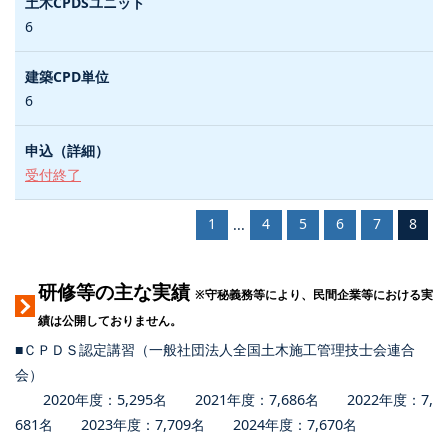
6
6
受付終了
1
4
5
6
7
8
...
研修等の主な実績
※守秘義務等により、民間企業等における実
績は公開しておりません。
■ＣＰＤＳ認定講習（一般社団法人全国土木施工管理技士会連合
会）
2020年度：5,295名 2021年度：7,686名 2022年度：7,
681名 2023年度：7,709名 2024年度：7,670名