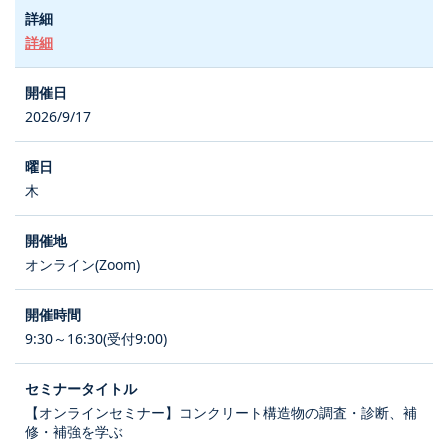
詳細
2026/9/17
木
オンライン(Zoom)
9:30～16:30(受付9:00)
【オンラインセミナー】コンクリート構造物の調査・診断、補
修・補強を学ぶ