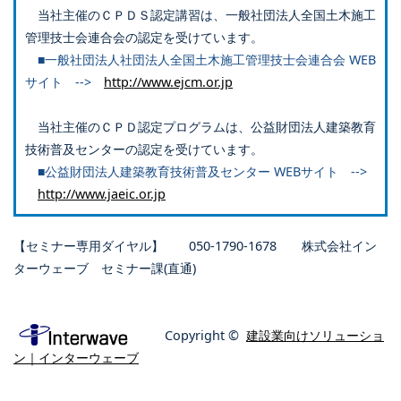
当社主催のＣＰＤＳ認定講習は、一般社団法人全国土木施工
管理技士会連合会の認定を受けています。
■一般社団法人社団法人全国土木施工管理技士会連合会 WEB
サイト -->
http://www.ejcm.or.jp
当社主催のＣＰＤ認定プログラムは、公益財団法人建築教育
技術普及センターの認定を受けています。
■公益財団法人建築教育技術普及センター WEBサイト -->
http://www.jaeic.or.jp
【セミナー専用ダイヤル】 050-1790-1678 株式会社イン
ターウェーブ セミナー課(直通)
Copyright ©
建設業向けソリューショ
ン｜インターウェーブ