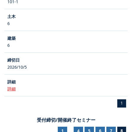
101-1
6
6
2026/10/5
詳細
1
受付締切/開催終了セミナー
1
4
5
6
7
8
...