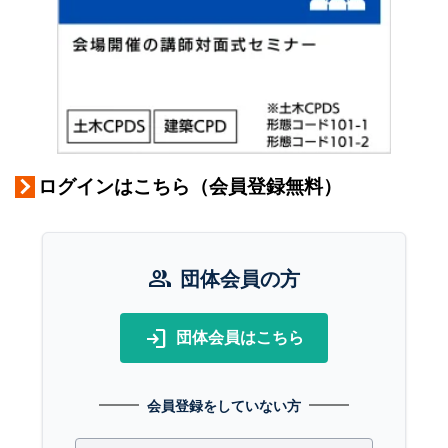
ログインはこちら（会員登録無料）
group
団体会員の方
login
団体会員はこちら
会員登録をしていない方