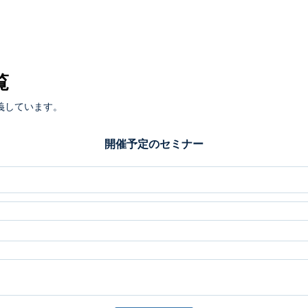
覧
義しています。
開催予定のセミナー