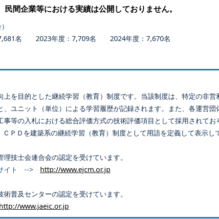
、民間企業等における実績は公開しておりません。
会）
681名 2023年度：7,709名 2024年度：7,670名
向上を目的とした継続学習（教育）制度です。当該制度は、特定の非営
と、ユニット（単位）による学習履歴が記録されます。また、各運営団
工事等の入札における総合評価方式の技術評価項目として採用されてお
、ＣＰＤを建築系の継続学習（教育）制度として用語を定義して表示し
管理技士会連合会の認定を受けています。
サイト -->
http://www.ejcm.or.jp
技術普及センターの認定を受けています。
http://www.jaeic.or.jp