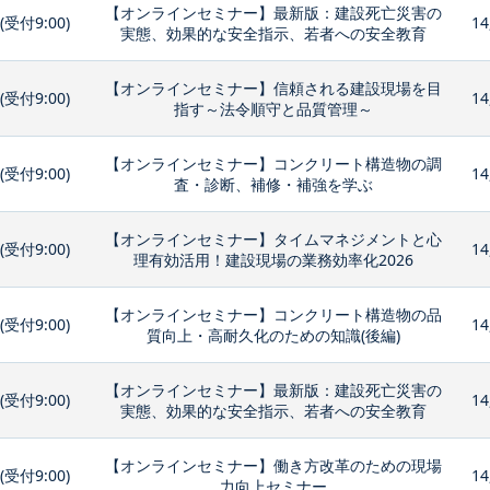
【オンラインセミナー】最新版：建設死亡災害の
0(受付9:00)
14
実態、効果的な安全指示、若者への安全教育
【オンラインセミナー】信頼される建設現場を目
0(受付9:00)
14
指す～法令順守と品質管理～
【オンラインセミナー】コンクリート構造物の調
0(受付9:00)
14
査・診断、補修・補強を学ぶ
【オンラインセミナー】タイムマネジメントと心
0(受付9:00)
14
理有効活用！建設現場の業務効率化2026
【オンラインセミナー】コンクリート構造物の品
0(受付9:00)
14
質向上・高耐久化のための知識(後編)
【オンラインセミナー】最新版：建設死亡災害の
0(受付9:00)
14
実態、効果的な安全指示、若者への安全教育
【オンラインセミナー】働き方改革のための現場
0(受付9:00)
14
力向上セミナー