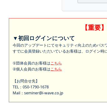
【重要
▼初回ログインについて
今回のアップデートにてセキュリティ向上のためパス
すでに会員登録いただいているお客様は、ログイン時に
①団体会員のお客様は
こちら
②個人会員のお客様は
こちら
【お問合せ先】
TEL：050-1790-1678
Mail：seminer@i-wave.co.jp