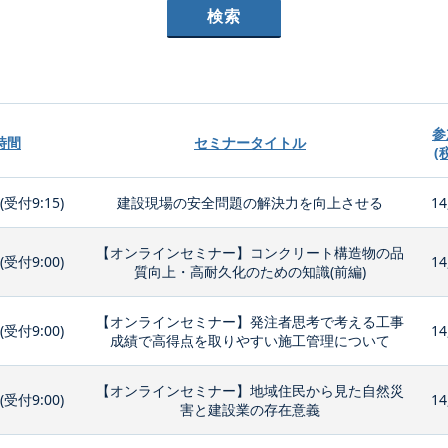
参
時間
セミナータイトル
(
0(受付9:15)
建設現場の安全問題の解決力を向上させる
14
【オンラインセミナー】コンクリート構造物の品
0(受付9:00)
14
質向上・高耐久化のための知識(前編)
【オンラインセミナー】発注者思考で考える工事
0(受付9:00)
14
成績で高得点を取りやすい施工管理について
【オンラインセミナー】地域住民から見た自然災
0(受付9:00)
14
害と建設業の存在意義