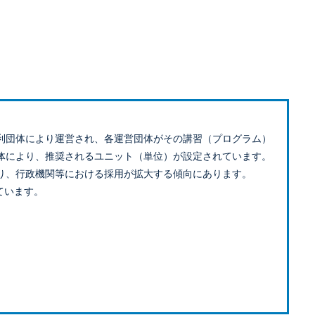
利団体により運営され、各運営団体がその講習（プログラム）
体により、推奨されるユニット（単位）が設定されています。
り、行政機関等における採用が拡大する傾向にあります。
ています。