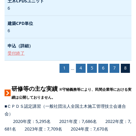
6
6
受付終了
1
4
5
6
7
8
...
研修等の主な実績
※守秘義務等により、民間企業等における実
績は公開しておりません。
■ＣＰＤＳ認定講習（一般社団法人全国土木施工管理技士会連合
会）
2020年度：5,295名 2021年度：7,686名 2022年度：7,
681名 2023年度：7,709名 2024年度：7,670名