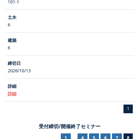
101-1
6
6
2026/10/13
詳細
1
受付締切/開催終了セミナー
1
4
5
6
7
8
...