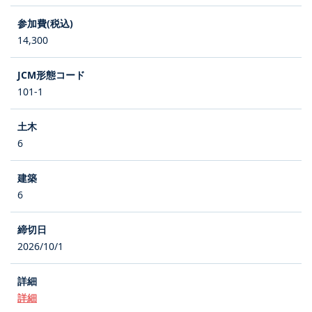
14,300
101-1
6
6
2026/10/1
詳細