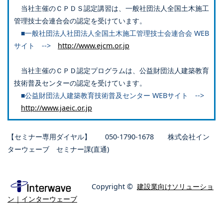
当社主催のＣＰＤＳ認定講習は、一般社団法人全国土木施工
管理技士会連合会の認定を受けています。
■一般社団法人社団法人全国土木施工管理技士会連合会 WEB
サイト -->
http://www.ejcm.or.jp
当社主催のＣＰＤ認定プログラムは、公益財団法人建築教育
技術普及センターの認定を受けています。
■公益財団法人建築教育技術普及センター WEBサイト -->
http://www.jaeic.or.jp
【セミナー専用ダイヤル】 050-1790-1678 株式会社イン
ターウェーブ セミナー課(直通)
Copyright ©
建設業向けソリューショ
ン｜インターウェーブ