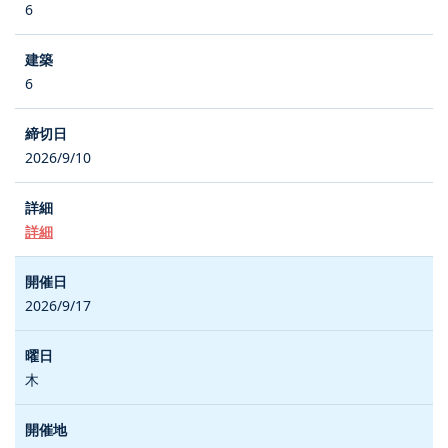
6
6
2026/9/10
詳細
2026/9/17
木