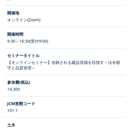
オンライン(Zoom)
9:30～16:30(受付9:00)
【オンラインセミナー】信頼される建設現場を目指す～法令順
守と品質管理～
14,300
101-1