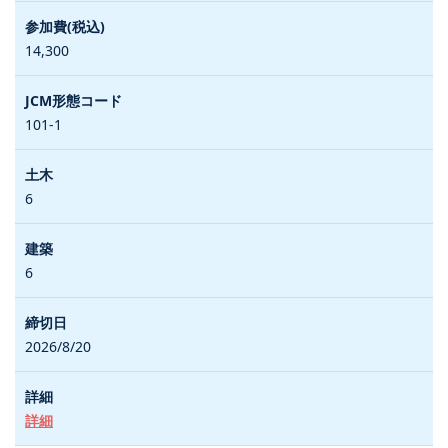
14,300
101-1
6
6
2026/8/20
詳細