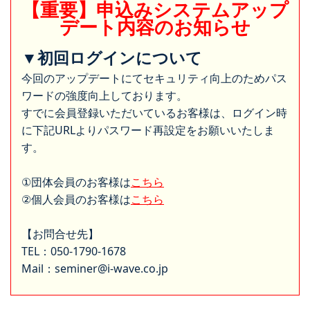
【重要】申込みシステムアップ
デート内容のお知らせ
▼初回ログインについて
今回のアップデートにてセキュリティ向上のためパス
ワードの強度向上しております。
すでに会員登録いただいているお客様は、ログイン時
に下記URLよりパスワード再設定をお願いいたしま
す。
①団体会員のお客様は
こちら
②個人会員のお客様は
こちら
【お問合せ先】
TEL：050-1790-1678
Mail：seminer@i-wave.co.jp