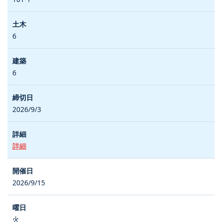
6
6
2026/9/3
詳細
2026/9/15
火