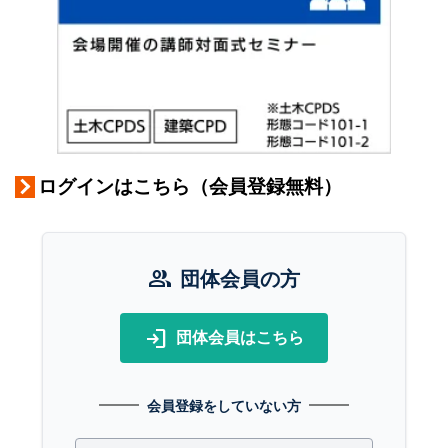
ログインはこちら（会員登録無料）
group
団体会員の方
login
団体会員はこちら
会員登録をしていない方