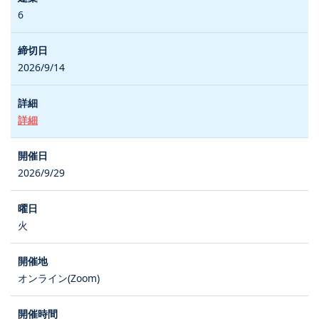
6
2026/9/14
詳細
2026/9/29
火
オンライン(Zoom)