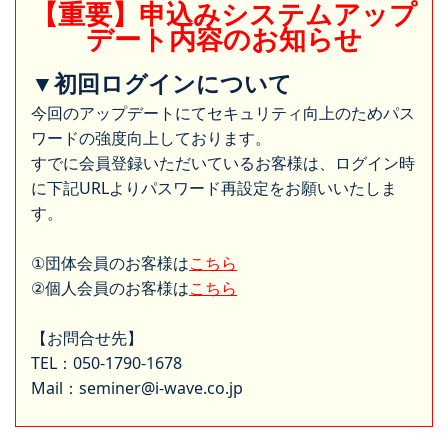
【重要】申込みシステムアップ
デート内容のお知らせ
▼初回ログインについて
今回のアップデートにてセキュリティ向上のためパス
ワードの強度向上しております。
すでに会員登録いただいているお客様は、ログイン時
に下記URLよりパスワード再設定をお願いいたしま
す。
①団体会員のお客様は
こちら
②個人会員のお客様は
こちら
【お問合せ先】
TEL：050-1790-1678
Mail：seminer@i-wave.co.jp