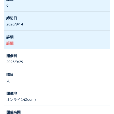
6
2026/9/14
詳細
2026/9/29
火
オンライン(Zoom)