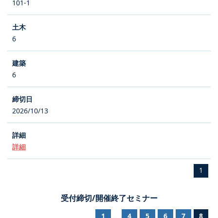
101-1
6
6
2026/10/13
詳細
1
受付締切/開催終了セミナー
1
4
5
6
7
8
...