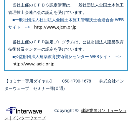
当社主催のＣＰＤＳ認定講習は、一般社団法人全国土木施工
管理技士会連合会の認定を受けています。
■一般社団法人社団法人全国土木施工管理技士会連合会 WEB
サイト -->
http://www.ejcm.or.jp
当社主催のＣＰＤ認定プログラムは、公益財団法人建築教育
技術普及センターの認定を受けています。
■公益財団法人建築教育技術普及センター WEBサイト -->
http://www.jaeic.or.jp
【セミナー専用ダイヤル】 050-1790-1678 株式会社イン
ターウェーブ セミナー課(直通)
Copyright ©
建設業向けソリューショ
ン｜インターウェーブ