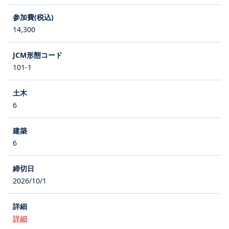
14,300
101-1
6
6
2026/10/1
詳細