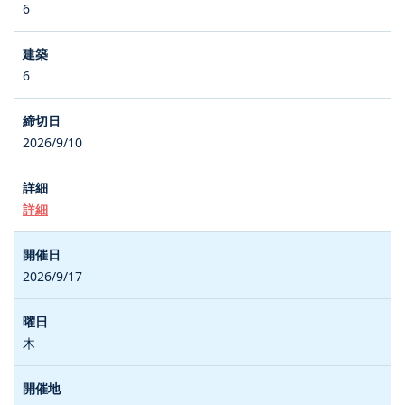
6
6
2026/9/10
詳細
2026/9/17
木