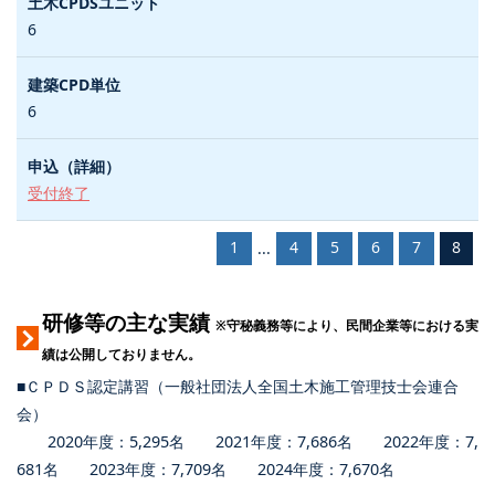
6
6
受付終了
1
4
5
6
7
8
...
研修等の主な実績
※守秘義務等により、民間企業等における実
績は公開しておりません。
■ＣＰＤＳ認定講習（一般社団法人全国土木施工管理技士会連合
会）
2020年度：5,295名 2021年度：7,686名 2022年度：7,
681名 2023年度：7,709名 2024年度：7,670名