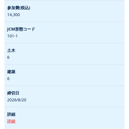
14,300
101-1
6
6
2026/8/20
詳細