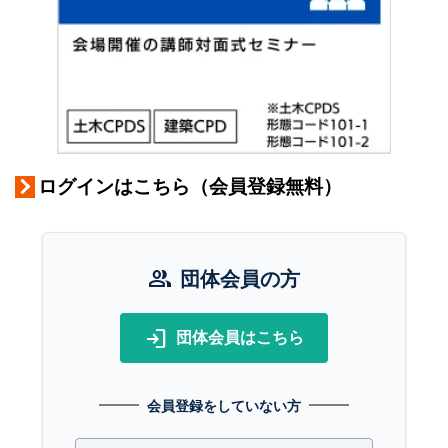
ログインはこちら（会員登録無料）
group
団体会員の方
login
団体会員はこちら
会員登録をしていない方