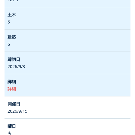
6
6
2026/9/3
詳細
2026/9/15
火