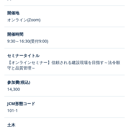
オンライン(Zoom)
9:30～16:30(受付9:00)
【オンラインセミナー】信頼される建設現場を目指す～法令順
守と品質管理～
14,300
101-1