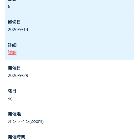
6
2026/9/14
詳細
2026/9/29
火
オンライン(Zoom)