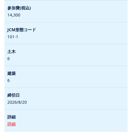
14,300
101-1
6
6
2026/8/20
詳細