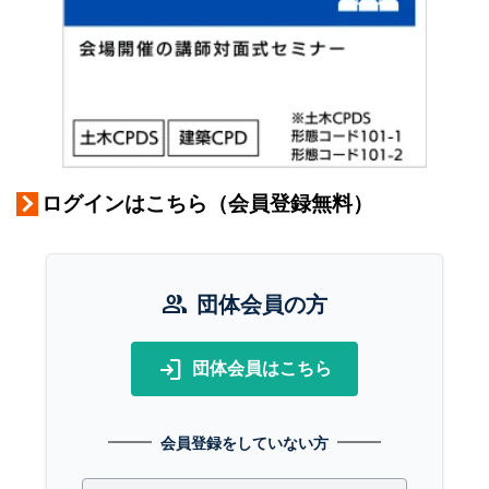
ログインはこちら（会員登録無料）
group
団体会員の方
login
団体会員はこちら
会員登録をしていない方