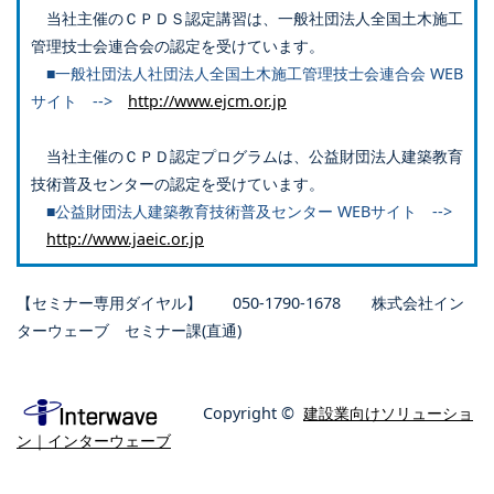
当社主催のＣＰＤＳ認定講習は、一般社団法人全国土木施工
管理技士会連合会の認定を受けています。
■一般社団法人社団法人全国土木施工管理技士会連合会 WEB
サイト -->
http://www.ejcm.or.jp
当社主催のＣＰＤ認定プログラムは、公益財団法人建築教育
技術普及センターの認定を受けています。
■公益財団法人建築教育技術普及センター WEBサイト -->
http://www.jaeic.or.jp
【セミナー専用ダイヤル】 050-1790-1678 株式会社イン
ターウェーブ セミナー課(直通)
Copyright ©
建設業向けソリューショ
ン｜インターウェーブ