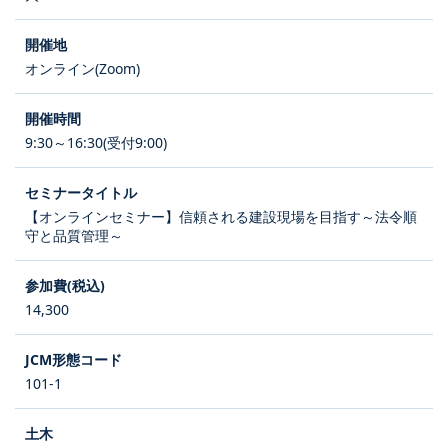
オンライン(Zoom)
9:30～16:30(受付9:00)
【オンラインセミナー】信頼される建設現場を目指す～法令順
守と品質管理～
14,300
101-1