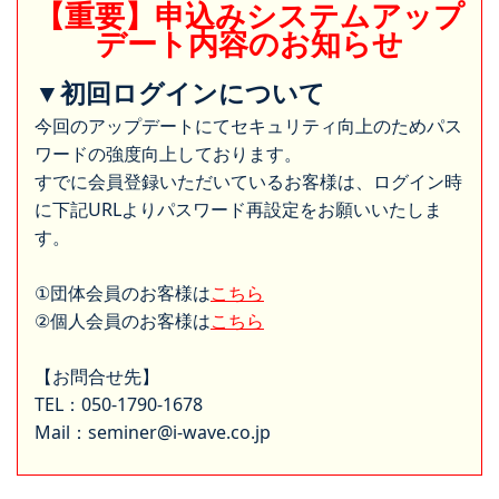
【重要】申込みシステムアップ
デート内容のお知らせ
▼初回ログインについて
今回のアップデートにてセキュリティ向上のためパス
ワードの強度向上しております。
すでに会員登録いただいているお客様は、ログイン時
に下記URLよりパスワード再設定をお願いいたしま
す。
①団体会員のお客様は
こちら
②個人会員のお客様は
こちら
【お問合せ先】
TEL：050-1790-1678
Mail：seminer@i-wave.co.jp