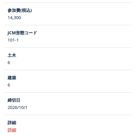
14,300
101-1
6
6
2026/10/1
詳細