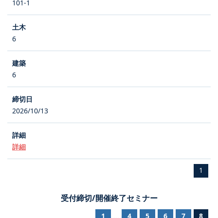
101-1
6
6
2026/10/13
詳細
1
受付締切/開催終了セミナー
1
4
5
6
7
8
...