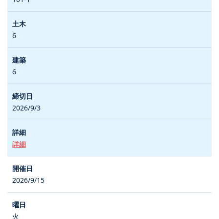
6
6
2026/9/3
詳細
2026/9/15
火