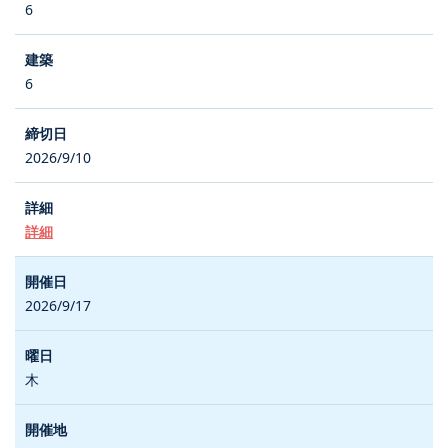
6
6
2026/9/10
詳細
2026/9/17
木