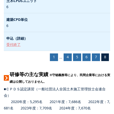
6
6
受付終了
1
4
5
6
7
8
...
研修等の主な実績
※守秘義務等により、民間企業等における実
績は公開しておりません。
■ＣＰＤＳ認定講習（一般社団法人全国土木施工管理技士会連合
会）
2020年度：5,295名 2021年度：7,686名 2022年度：7,
681名 2023年度：7,709名 2024年度：7,670名