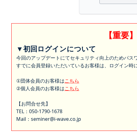
【重要
▼初回ログインについて
今回のアップデートにてセキュリティ向上のためパス
すでに会員登録いただいているお客様は、ログイン時に
①団体会員のお客様は
こちら
②個人会員のお客様は
こちら
【お問合せ先】
TEL：050-1790-1678
Mail：seminer@i-wave.co.jp