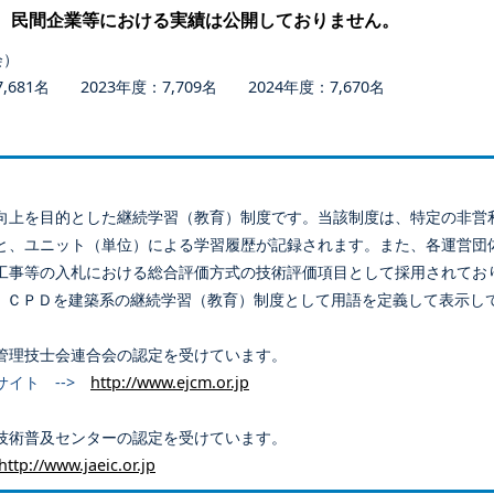
、民間企業等における実績は公開しておりません。
会）
681名 2023年度：7,709名 2024年度：7,670名
向上を目的とした継続学習（教育）制度です。当該制度は、特定の非営
と、ユニット（単位）による学習履歴が記録されます。また、各運営団
工事等の入札における総合評価方式の技術評価項目として採用されてお
、ＣＰＤを建築系の継続学習（教育）制度として用語を定義して表示し
管理技士会連合会の認定を受けています。
サイト -->
http://www.ejcm.or.jp
技術普及センターの認定を受けています。
http://www.jaeic.or.jp