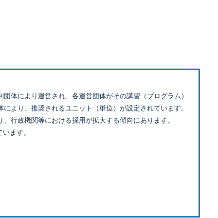
利団体により運営され、各運営団体がその講習（プログラム）
体により、推奨されるユニット（単位）が設定されています。
り、行政機関等における採用が拡大する傾向にあります。
ています。