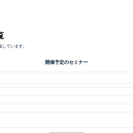
覧
義しています。
開催予定のセミナー