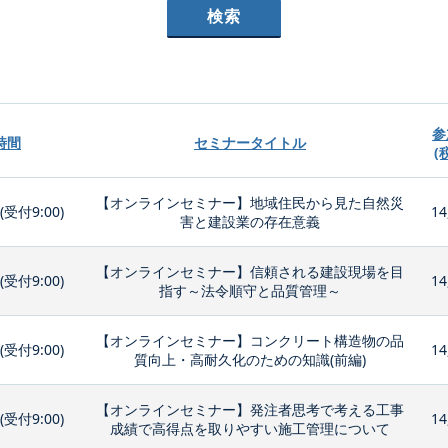
参
時間
セミナータイトル
(
【オンラインセミナー】地域住民から見た自然災
0(受付9:00)
14
害と建設業の存在意義
【オンラインセミナー】信頼される建設現場を目
0(受付9:00)
14
指す～法令順守と品質管理～
【オンラインセミナー】コンクリート構造物の品
0(受付9:00)
14
質向上・高耐久化のための知識(前編)
【オンラインセミナー】発注者思考で考える工事
0(受付9:00)
14
成績で高得点を取りやすい施工管理について