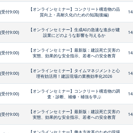
【オンラインセミナー】コンクリート構造物の品
0(受付9:00)
14
質向上・高耐久化のための知識(後編)
【オンラインセミナー】生成AIの急速な進歩が建
0(受付9:00)
14
設業にどのような影響を与えるか
【オンラインセミナー】最新版：建設死亡災害の
0(受付9:00)
14
実態、効果的な安全指示、若者への安全教育
【オンラインセミナー】タイムマネジメントと心
0(受付9:00)
14
理有効活用！建設現場の業務効率化2026
【オンラインセミナー】コンクリート構造物の調
0(受付9:00)
14
査・診断、補修・補強を学ぶ
【オンラインセミナー】最新版：建設死亡災害の
0(受付9:00)
14
実態、効果的な安全指示、若者への安全教育
【オンラインセミナー】働き方改革のための現場