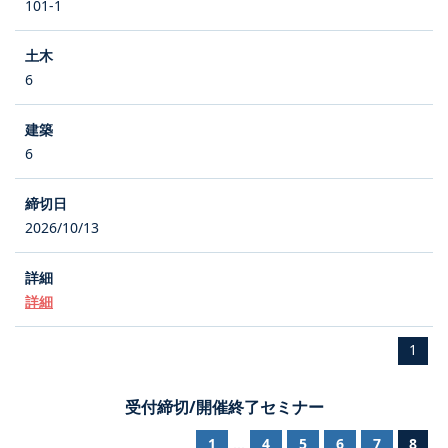
101-1
6
6
2026/10/13
詳細
1
受付締切/開催終了セミナー
1
4
5
6
7
8
...