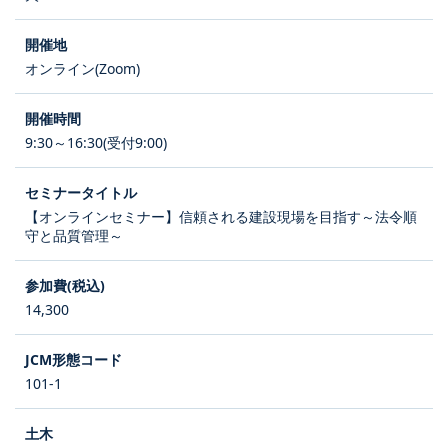
オンライン(Zoom)
9:30～16:30(受付9:00)
【オンラインセミナー】信頼される建設現場を目指す～法令順
守と品質管理～
14,300
101-1