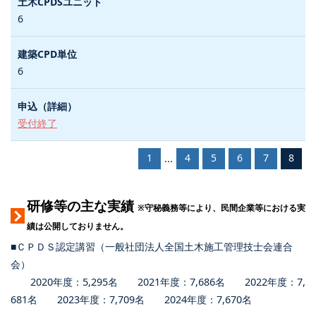
6
6
受付終了
1
4
5
6
7
8
...
研修等の主な実績
※守秘義務等により、民間企業等における実
績は公開しておりません。
■ＣＰＤＳ認定講習（一般社団法人全国土木施工管理技士会連合
会）
2020年度：5,295名 2021年度：7,686名 2022年度：7,
681名 2023年度：7,709名 2024年度：7,670名