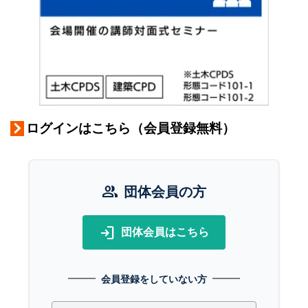
ログインはこちら（会員登録無料）
group
団体会員の方
login
団体会員はこちら
会員登録をしていない方