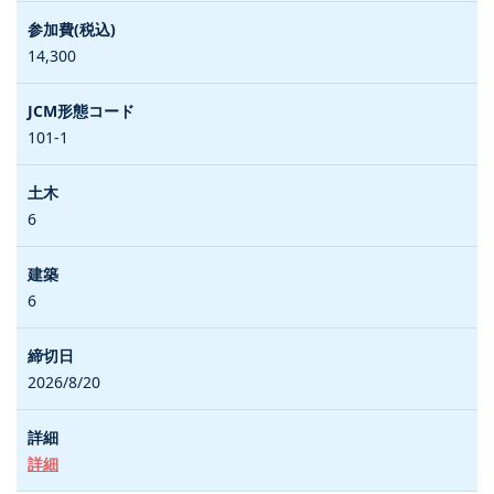
14,300
101-1
6
6
2026/8/20
詳細