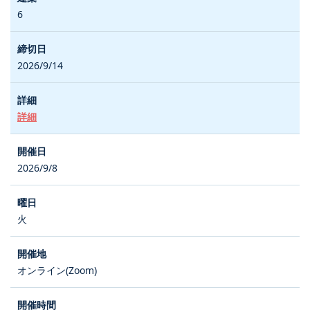
6
2026/9/14
詳細
2026/9/8
火
オンライン(Zoom)