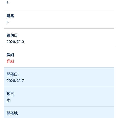
6
6
2026/9/10
詳細
2026/9/17
木