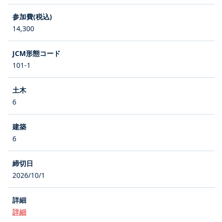
14,300
101-1
6
6
2026/10/1
詳細