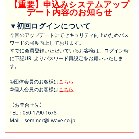
【重要】申込みシステムアップ
デート内容のお知らせ
▼初回ログインについて
今回のアップデートにてセキュリティ向上のためパス
ワードの強度向上しております。
すでに会員登録いただいているお客様は、ログイン時
に下記URLよりパスワード再設定をお願いいたしま
す。
①団体会員のお客様は
こちら
②個人会員のお客様は
こちら
【お問合せ先】
TEL：050-1790-1678
Mail：seminer@i-wave.co.jp