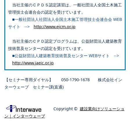
当社主催のＣＰＤＳ認定講習は、一般社団法人全国土木施工
管理技士会連合会の認定を受けています。
■一般社団法人社団法人全国土木施工管理技士会連合会 WEB
サイト -->
http://www.ejcm.or.jp
当社主催のＣＰＤ認定プログラムは、公益財団法人建築教育
技術普及センターの認定を受けています。
■公益財団法人建築教育技術普及センター WEBサイト -->
http://www.jaeic.or.jp
【セミナー専用ダイヤル】 050-1790-1678 株式会社イン
ターウェーブ セミナー課(直通)
Copyright ©
建設業向けソリューショ
ン｜インターウェーブ