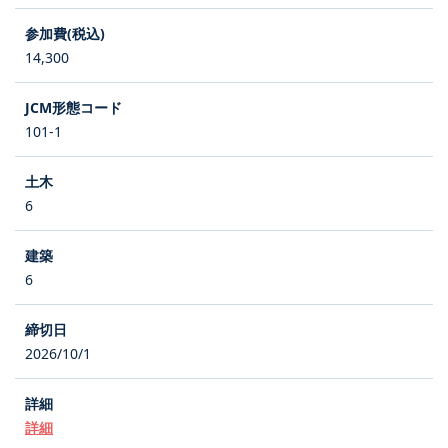
14,300
101-1
6
6
2026/10/1
詳細