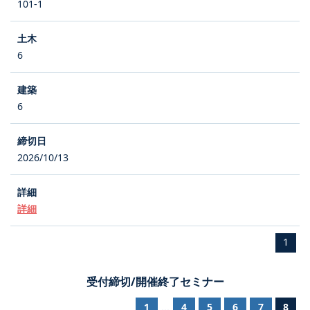
101-1
6
6
2026/10/13
詳細
1
受付締切/開催終了セミナー
1
4
5
6
7
8
...