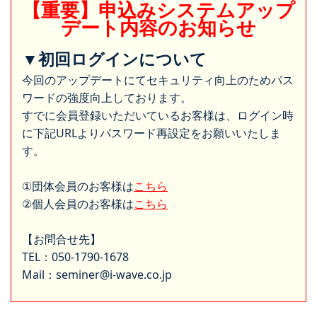
【重要】申込みシステムアップ
デート内容のお知らせ
▼初回ログインについて
今回のアップデートにてセキュリティ向上のためパス
ワードの強度向上しております。
すでに会員登録いただいているお客様は、ログイン時
に下記URLよりパスワード再設定をお願いいたしま
す。
①団体会員のお客様は
こちら
②個人会員のお客様は
こちら
【お問合せ先】
TEL：050-1790-1678
Mail：seminer@i-wave.co.jp