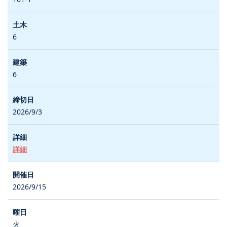
6
6
2026/9/3
詳細
2026/9/15
火