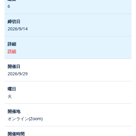
6
2026/9/14
詳細
2026/9/29
火
オンライン(Zoom)