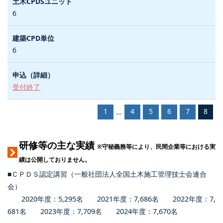
6
6
受付終了
1
4
5
6
7
8
...
研修等の主な実績
※守秘義務等により、民間企業等における実
績は公開しておりません。
■ＣＰＤＳ認定講習（一般社団法人全国土木施工管理技士会連合
会）
2020年度：5,295名 2021年度：7,686名 2022年度：7,
681名 2023年度：7,709名 2024年度：7,670名