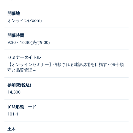
オンライン(Zoom)
9:30～16:30(受付9:00)
【オンラインセミナー】信頼される建設現場を目指す～法令順
守と品質管理～
14,300
101-1