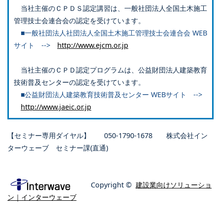
当社主催のＣＰＤＳ認定講習は、一般社団法人全国土木施工
管理技士会連合会の認定を受けています。
■一般社団法人社団法人全国土木施工管理技士会連合会 WEB
サイト -->
http://www.ejcm.or.jp
当社主催のＣＰＤ認定プログラムは、公益財団法人建築教育
技術普及センターの認定を受けています。
■公益財団法人建築教育技術普及センター WEBサイト -->
http://www.jaeic.or.jp
【セミナー専用ダイヤル】 050-1790-1678 株式会社イン
ターウェーブ セミナー課(直通)
Copyright ©
建設業向けソリューショ
ン｜インターウェーブ