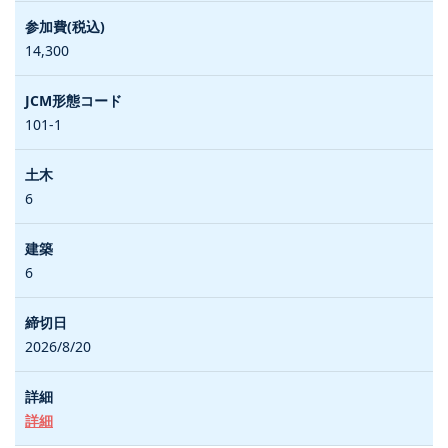
14,300
101-1
6
6
2026/8/20
詳細