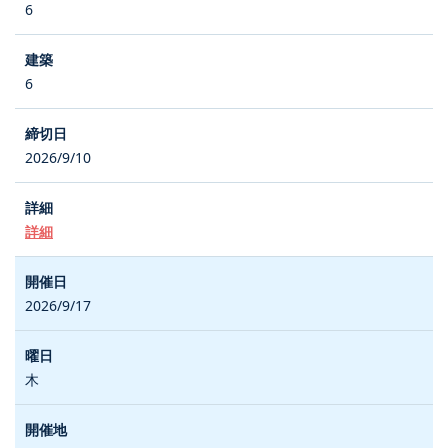
6
6
2026/9/10
詳細
2026/9/17
木