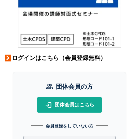
ログインはこちら（会員登録無料）
group
団体会員の方
login
団体会員はこちら
会員登録をしていない方