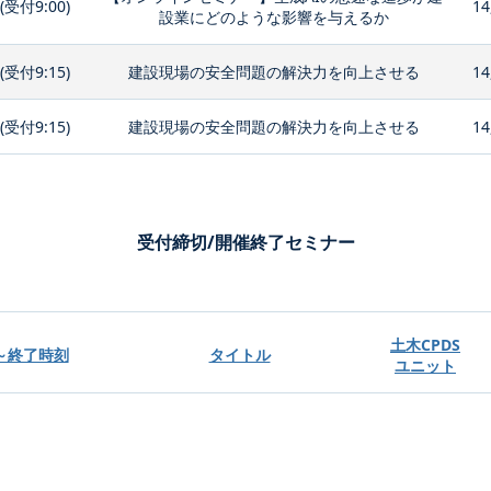
0(受付9:00)
14
設業にどのような影響を与えるか
0(受付9:15)
建設現場の安全問題の解決力を向上させる
14
0(受付9:15)
建設現場の安全問題の解決力を向上させる
14
受付締切/開催終了セミナー
土木CPDS
～終了時刻
タイトル
ユニット