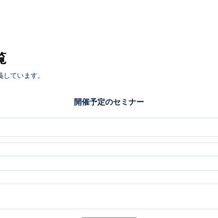
覧
義しています。
開催予定のセミナー