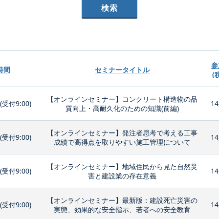
参
時間
セミナータイトル
(
【オンラインセミナー】コンクリート構造物の品
0(受付9:00)
14
質向上・高耐久化のための知識(前編)
【オンラインセミナー】発注者思考で考える工事
0(受付9:00)
14
成績で高得点を取りやすい施工管理について
【オンラインセミナー】地域住民から見た自然災
0(受付9:00)
14
害と建設業の存在意義
【オンラインセミナー】最新版：建設死亡災害の
0(受付9:00)
14
実態、効果的な安全指示、若者への安全教育