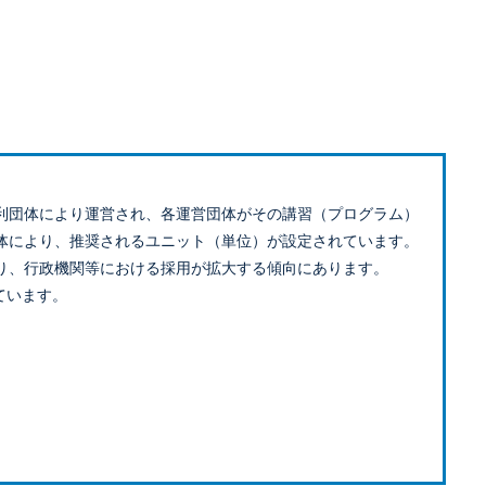
利団体により運営され、各運営団体がその講習（プログラム）
体により、推奨されるユニット（単位）が設定されています。
り、行政機関等における採用が拡大する傾向にあります。
ています。