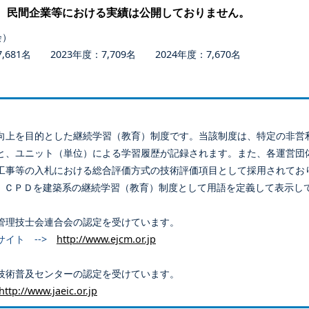
、民間企業等における実績は公開しておりません。
会）
681名 2023年度：7,709名 2024年度：7,670名
向上を目的とした継続学習（教育）制度です。当該制度は、特定の非営
と、ユニット（単位）による学習履歴が記録されます。また、各運営団
工事等の入札における総合評価方式の技術評価項目として採用されてお
、ＣＰＤを建築系の継続学習（教育）制度として用語を定義して表示し
管理技士会連合会の認定を受けています。
サイト -->
http://www.ejcm.or.jp
技術普及センターの認定を受けています。
http://www.jaeic.or.jp