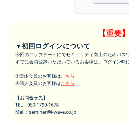
【重要
▼初回ログインについて
今回のアップデートにてセキュリティ向上のためパス
すでに会員登録いただいているお客様は、ログイン時に
①団体会員のお客様は
こちら
②個人会員のお客様は
こちら
【お問合せ先】
TEL：050-1790-1678
Mail：seminer@i-wave.co.jp