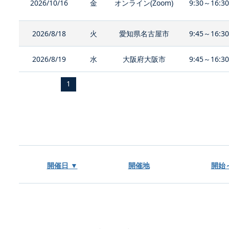
2026/10/16
金
オンライン(Zoom)
9:30～16:3
2026/8/18
火
愛知県名古屋市
9:45～16:3
2026/8/19
水
大阪府大阪市
9:45～16:3
1
開催日 ▼
開催地
開始