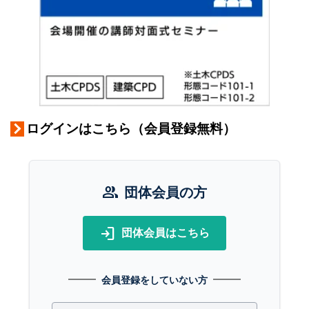
ログインはこちら（会員登録無料）
group
団体会員の方
login
団体会員はこちら
会員登録をしていない方