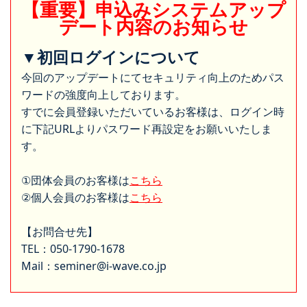
【重要】申込みシステムアップ
デート内容のお知らせ
▼初回ログインについて
今回のアップデートにてセキュリティ向上のためパス
ワードの強度向上しております。
すでに会員登録いただいているお客様は、ログイン時
に下記URLよりパスワード再設定をお願いいたしま
す。
①団体会員のお客様は
こちら
②個人会員のお客様は
こちら
【お問合せ先】
TEL：050-1790-1678
Mail：seminer@i-wave.co.jp