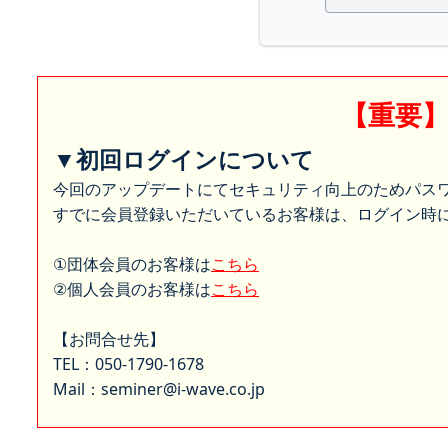
【重要
▼初回ログインについて
今回のアップデートにてセキュリティ向上のためパス
すでに会員登録いただいているお客様は、ログイン時に
①団体会員のお客様は
こちら
②個人会員のお客様は
こちら
【お問合せ先】
TEL：050-1790-1678
Mail：seminer@i-wave.co.jp