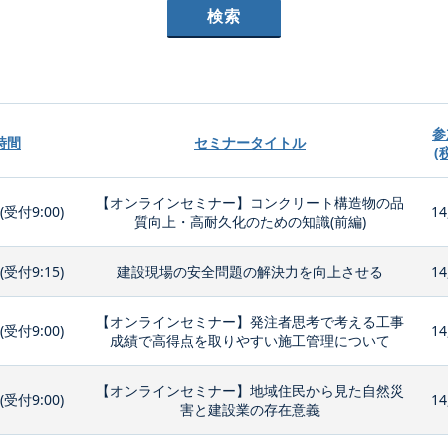
参
時間
セミナータイトル
(
【オンラインセミナー】コンクリート構造物の品
0(受付9:00)
14
質向上・高耐久化のための知識(前編)
0(受付9:15)
建設現場の安全問題の解決力を向上させる
14
【オンラインセミナー】発注者思考で考える工事
0(受付9:00)
14
成績で高得点を取りやすい施工管理について
【オンラインセミナー】地域住民から見た自然災
0(受付9:00)
14
害と建設業の存在意義