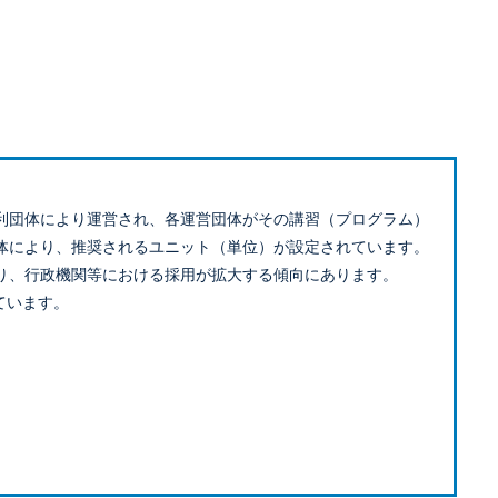
利団体により運営され、各運営団体がその講習（プログラム）
体により、推奨されるユニット（単位）が設定されています。
り、行政機関等における採用が拡大する傾向にあります。
ています。