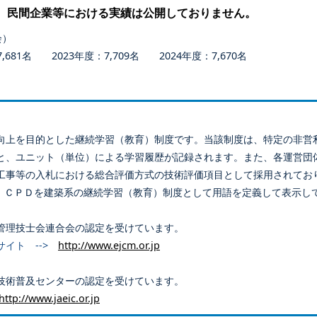
、民間企業等における実績は公開しておりません。
会）
681名 2023年度：7,709名 2024年度：7,670名
向上を目的とした継続学習（教育）制度です。当該制度は、特定の非営
と、ユニット（単位）による学習履歴が記録されます。また、各運営団
工事等の入札における総合評価方式の技術評価項目として採用されてお
、ＣＰＤを建築系の継続学習（教育）制度として用語を定義して表示し
管理技士会連合会の認定を受けています。
サイト -->
http://www.ejcm.or.jp
技術普及センターの認定を受けています。
http://www.jaeic.or.jp