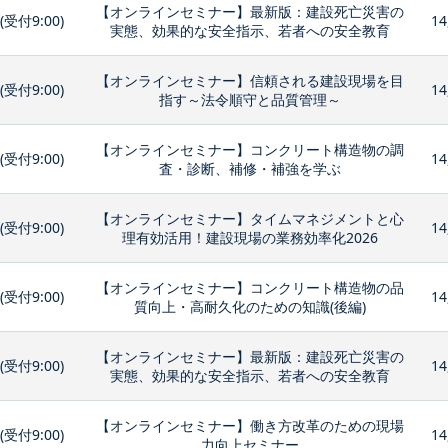
【オンラインセミナー】最新版：建設死亡災害の
0(受付9:00)
14
実態、効果的な安全指示、若者への安全教育
【オンラインセミナー】信頼される建設現場を目
0(受付9:00)
14
指す～法令順守と品質管理～
【オンラインセミナー】コンクリート構造物の調
0(受付9:00)
14
査・診断、補修・補強を学ぶ
【オンラインセミナー】タイムマネジメントと心
0(受付9:00)
14
理有効活用！建設現場の業務効率化2026
【オンラインセミナー】コンクリート構造物の品
0(受付9:00)
14
質向上・高耐久化のための知識(後編)
【オンラインセミナー】最新版：建設死亡災害の
0(受付9:00)
14
実態、効果的な安全指示、若者への安全教育
【オンラインセミナー】働き方改革のための現場
0(受付9:00)
14
力向上セミナー