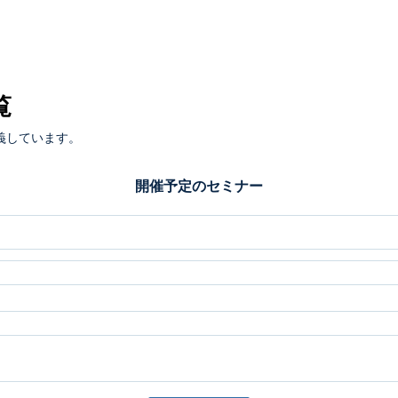
覧
義しています。
開催予定のセミナー