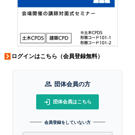
ログインはこちら（会員登録無料）
group
団体会員の方
login
団体会員はこちら
会員登録をしていない方