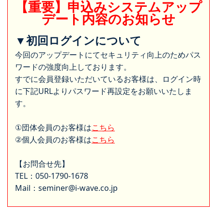
【重要】申込みシステムアップ
デート内容のお知らせ
▼初回ログインについて
今回のアップデートにてセキュリティ向上のためパス
ワードの強度向上しております。
すでに会員登録いただいているお客様は、ログイン時
に下記URLよりパスワード再設定をお願いいたしま
す。
①団体会員のお客様は
こちら
②個人会員のお客様は
こちら
【お問合せ先】
TEL：050-1790-1678
Mail：seminer@i-wave.co.jp