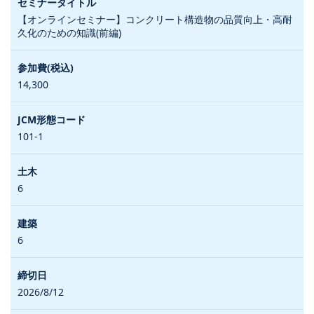
【オンラインセミナー】コンクリート構造物の品質向上・高耐
久化のための知識(前編)
14,300
101-1
6
6
2026/8/12