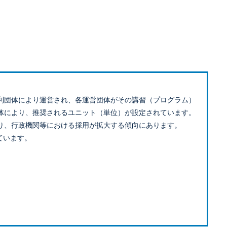
利団体により運営され、各運営団体がその講習（プログラム）
体により、推奨されるユニット（単位）が設定されています。
り、行政機関等における採用が拡大する傾向にあります。
ています。