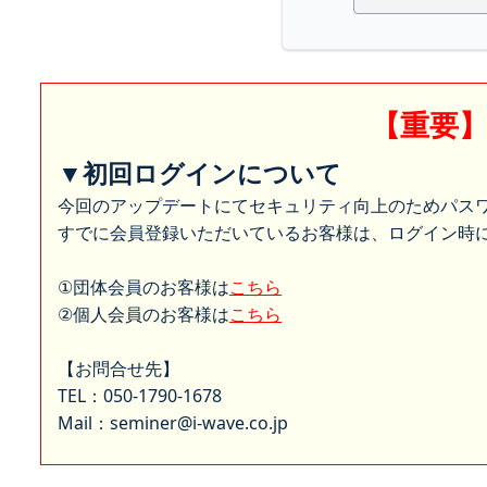
【重要
▼初回ログインについて
今回のアップデートにてセキュリティ向上のためパス
すでに会員登録いただいているお客様は、ログイン時に
①団体会員のお客様は
こちら
②個人会員のお客様は
こちら
【お問合せ先】
TEL：050-1790-1678
Mail：seminer@i-wave.co.jp