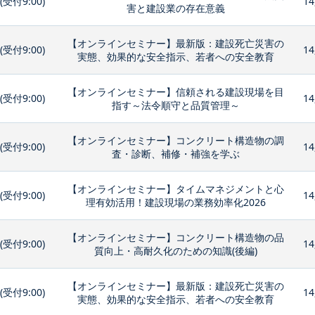
0(受付9:00)
14
害と建設業の存在意義
【オンラインセミナー】最新版：建設死亡災害の
0(受付9:00)
14
実態、効果的な安全指示、若者への安全教育
【オンラインセミナー】信頼される建設現場を目
0(受付9:00)
14
指す～法令順守と品質管理～
【オンラインセミナー】コンクリート構造物の調
0(受付9:00)
14
査・診断、補修・補強を学ぶ
【オンラインセミナー】タイムマネジメントと心
0(受付9:00)
14
理有効活用！建設現場の業務効率化2026
【オンラインセミナー】コンクリート構造物の品
0(受付9:00)
14
質向上・高耐久化のための知識(後編)
【オンラインセミナー】最新版：建設死亡災害の
0(受付9:00)
14
実態、効果的な安全指示、若者への安全教育