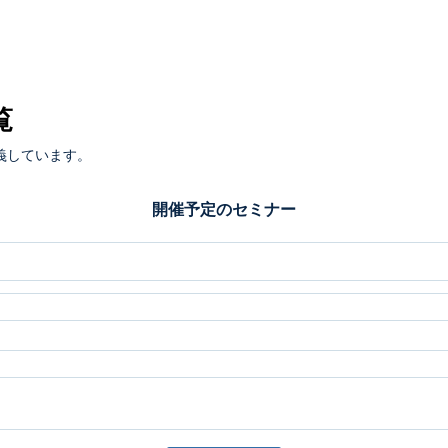
覧
義しています。
開催予定のセミナー