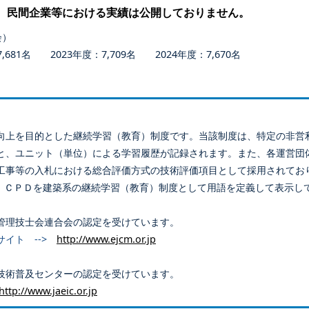
、民間企業等における実績は公開しておりません。
会）
681名 2023年度：7,709名 2024年度：7,670名
向上を目的とした継続学習（教育）制度です。当該制度は、特定の非営
と、ユニット（単位）による学習履歴が記録されます。また、各運営団
工事等の入札における総合評価方式の技術評価項目として採用されてお
、ＣＰＤを建築系の継続学習（教育）制度として用語を定義して表示し
管理技士会連合会の認定を受けています。
サイト -->
http://www.ejcm.or.jp
技術普及センターの認定を受けています。
http://www.jaeic.or.jp