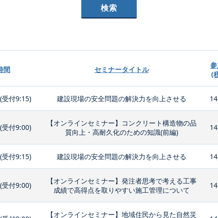
参
時間
セミナータイトル
(
0(受付9:15)
建設現場の安全問題の解決力を向上させる
14
【オンラインセミナー】コンクリート構造物の品
0(受付9:00)
14
質向上・高耐久化のための知識(前編)
0(受付9:15)
建設現場の安全問題の解決力を向上させる
14
【オンラインセミナー】発注者思考で考える工事
0(受付9:00)
14
成績で高得点を取りやすい施工管理について
【オンラインセミナー】地域住民から見た自然災