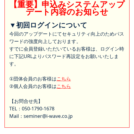
【重要】申込みシステムアップ
デート内容のお知らせ
▼初回ログインについて
今回のアップデートにてセキュリティ向上のためパス
ワードの強度向上しております。
すでに会員登録いただいているお客様は、ログイン時
に下記URLよりパスワード再設定をお願いいたしま
す。
①団体会員のお客様は
こちら
②個人会員のお客様は
こちら
【お問合せ先】
TEL：050-1790-1678
Mail：seminer@i-wave.co.jp