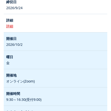
2026/9/24
詳細
2026/10/2
金
オンライン(Zoom)
9:30～16:30(受付9:00)