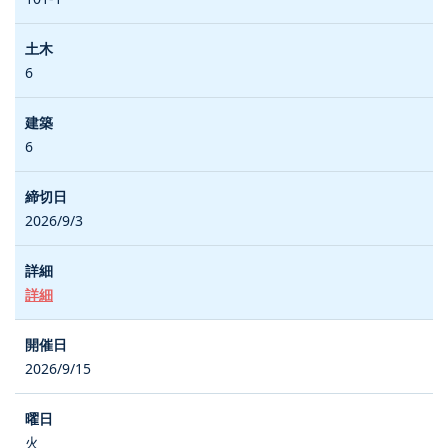
6
6
2026/9/3
詳細
2026/9/15
火