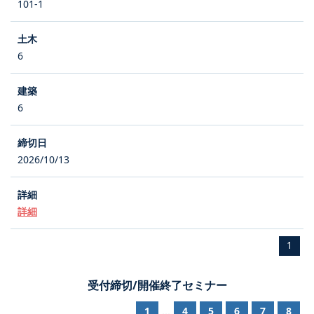
101-1
6
6
2026/10/13
詳細
1
受付締切/開催終了セミナー
1
4
5
6
7
8
...