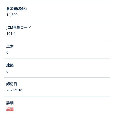
14,300
101-1
6
6
2026/10/1
詳細