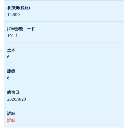
14,300
101-1
6
6
2026/8/20
詳細