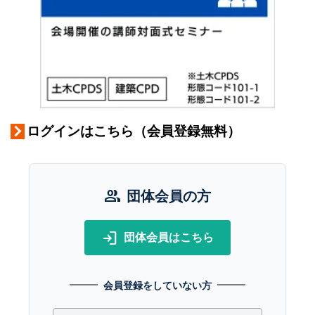
ログインはこちら（会員登録無料）
group
団体会員の方
login
団体会員はこちら
会員登録をしていない方