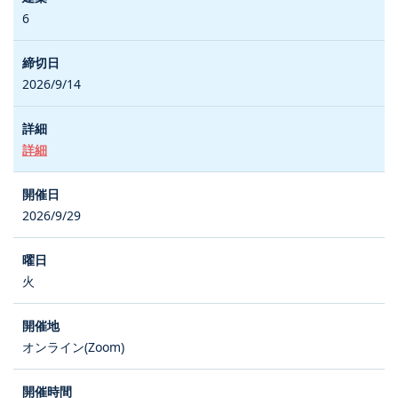
6
2026/9/14
詳細
2026/9/29
火
オンライン(Zoom)