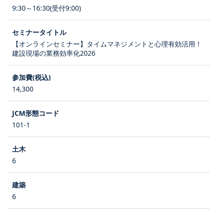
9:30～16:30(受付9:00)
【オンラインセミナー】タイムマネジメントと心理有効活用！
建設現場の業務効率化2026
14,300
101-1
6
6