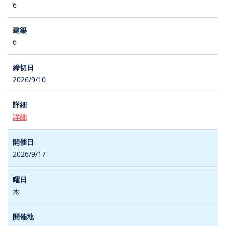
6
6
2026/9/10
詳細
2026/9/17
木