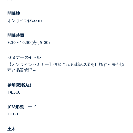
オンライン(Zoom)
9:30～16:30(受付9:00)
【オンラインセミナー】信頼される建設現場を目指す～法令順
守と品質管理～
14,300
101-1