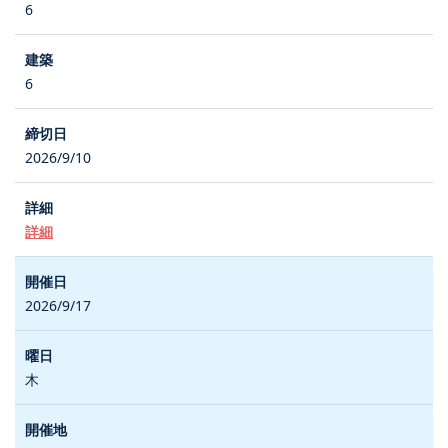
6
6
2026/9/10
詳細
2026/9/17
木