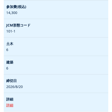
14,300
101-1
6
6
2026/8/20
詳細