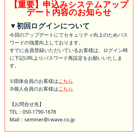
【重要】申込みシステムアップ
デート内容のお知らせ
▼初回ログインについて
今回のアップデートにてセキュリティ向上のためパス
ワードの強度向上しております。
すでに会員登録いただいているお客様は、ログイン時
に下記URLよりパスワード再設定をお願いいたしま
す。
①団体会員のお客様は
こちら
②個人会員のお客様は
こちら
【お問合せ先】
TEL：050-1790-1678
Mail：seminer@i-wave.co.jp