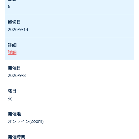
6
2026/9/14
詳細
2026/9/8
火
オンライン(Zoom)