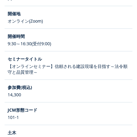
オンライン(Zoom)
9:30～16:30(受付9:00)
【オンラインセミナー】信頼される建設現場を目指す～法令順
守と品質管理～
14,300
101-1