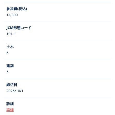
14,300
101-1
6
6
2026/10/1
詳細