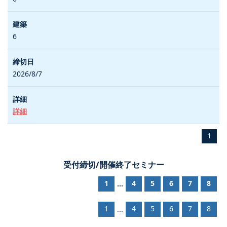
6
2026/8/7
詳細
1
受付締切/開催終了セミナー
1
4
5
6
7
8
...
1
4
5
6
7
8
...