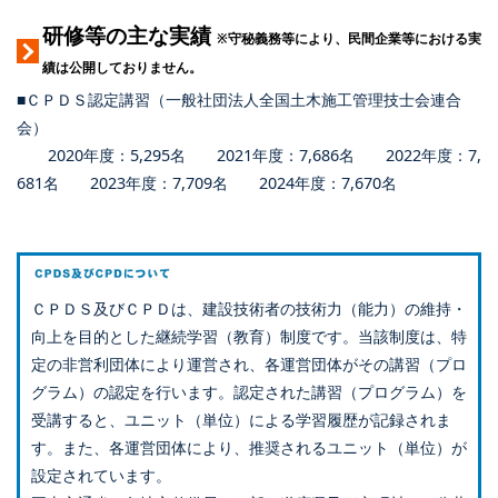
研修等の主な実績
※守秘義務等により、民間企業等における実
績は公開しておりません。
■ＣＰＤＳ認定講習（一般社団法人全国土木施工管理技士会連合
会）
2020年度：5,295名 2021年度：7,686名 2022年度：7,
681名 2023年度：7,709名 2024年度：7,670名
ＣＰＤＳ及びＣＰＤは、建設技術者の技術力（能力）の維持・
向上を目的とした継続学習（教育）制度です。当該制度は、特
定の非営利団体により運営され、各運営団体がその講習（プロ
グラム）の認定を行います。認定された講習（プログラム）を
受講すると、ユニット（単位）による学習履歴が記録されま
す。また、各運営団体により、推奨されるユニット（単位）が
設定されています。