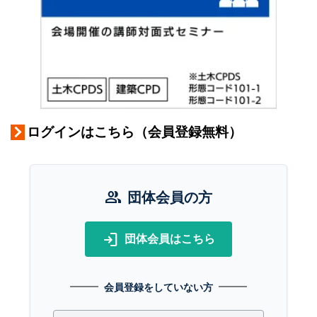
ログインはこちら（会員登録無料）
group
団体会員の方
login
団体会員はこちら
会員登録をしていない方