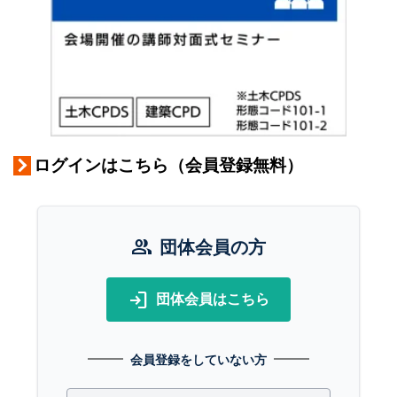
ログインはこちら（会員登録無料）
group
団体会員の方
login
団体会員はこちら
会員登録をしていない方