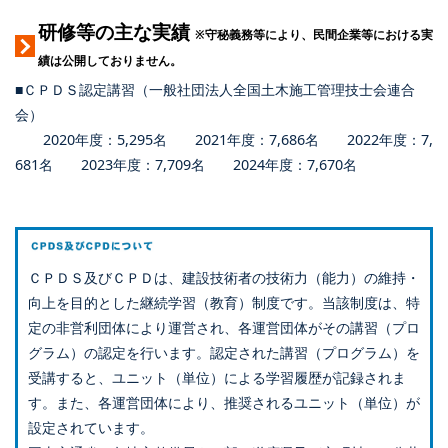
研修等の主な実績
※守秘義務等により、民間企業等における実
績は公開しておりません。
■ＣＰＤＳ認定講習（一般社団法人全国土木施工管理技士会連合
会）
2020年度：5,295名 2021年度：7,686名 2022年度：7,
681名 2023年度：7,709名 2024年度：7,670名
ＣＰＤＳ及びＣＰＤは、建設技術者の技術力（能力）の維持・
向上を目的とした継続学習（教育）制度です。当該制度は、特
定の非営利団体により運営され、各運営団体がその講習（プロ
グラム）の認定を行います。認定された講習（プログラム）を
受講すると、ユニット（単位）による学習履歴が記録されま
す。また、各運営団体により、推奨されるユニット（単位）が
設定されています。