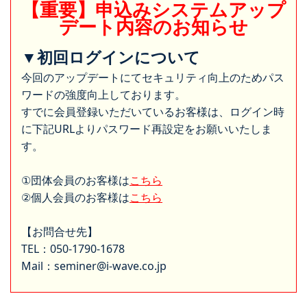
【重要】申込みシステムアップ
デート内容のお知らせ
▼初回ログインについて
今回のアップデートにてセキュリティ向上のためパス
ワードの強度向上しております。
すでに会員登録いただいているお客様は、ログイン時
に下記URLよりパスワード再設定をお願いいたしま
す。
①団体会員のお客様は
こちら
②個人会員のお客様は
こちら
【お問合せ先】
TEL：050-1790-1678
Mail：seminer@i-wave.co.jp