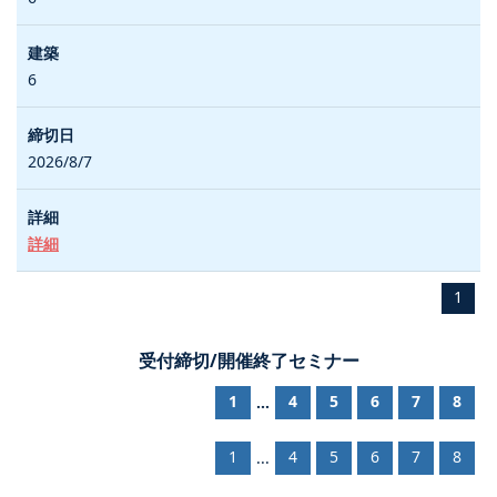
6
2026/8/7
詳細
1
受付締切/開催終了セミナー
1
4
5
6
7
8
...
1
4
5
6
7
8
...