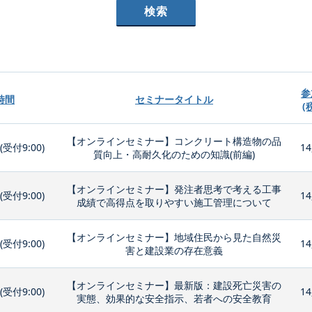
参
時間
セミナータイトル
(
【オンラインセミナー】コンクリート構造物の品
0(受付9:00)
14
質向上・高耐久化のための知識(前編)
【オンラインセミナー】発注者思考で考える工事
0(受付9:00)
14
成績で高得点を取りやすい施工管理について
【オンラインセミナー】地域住民から見た自然災
0(受付9:00)
14
害と建設業の存在意義
【オンラインセミナー】最新版：建設死亡災害の
0(受付9:00)
14
実態、効果的な安全指示、若者への安全教育