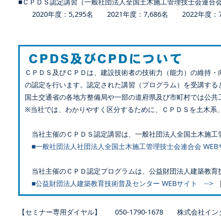
■ＣＰＤＳ認定講習（一般社団法人全国土木施工管理技士会連合
2020年度：5,295名 2021年度：7,686名 2022年度：7,
ＣＰＤＳ及びＣＰＤは、建設技術者の技術力（能力）の維持・
の認定を行います。認定された講習（プログラム）を受講する
国土交通省の各地方整備局や一部の道府県及び市町村では公共
※当社では、わかりやすく区分するために、ＣＰＤＳを土木系
当社主催のＣＰＤＳ認定講習は、一般社団法人全国土木施工
■一般社団法人社団法人全国土木施工管理技士会連合会 WEB
当社主催のＣＰＤ認定プログラムは、公益財団法人建築教育
■公益財団法人建築教育技術普及センター WEBサイト -->
【セミナー専用ダイヤル】 050-1790-1678 株式会社イン