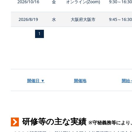
2026/10/16
金
オンライン(Zoom)
9:30～16:3
2026/8/19
水
大阪府大阪市
9:45～16:3
1
開催日 ▼
開催地
開始
研修等の主な実績
※守秘義務等により