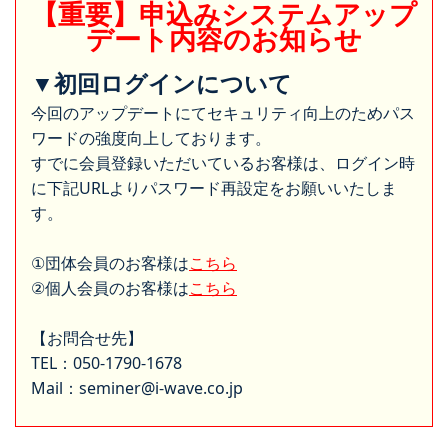
【重要】申込みシステムアップ
デート内容のお知らせ
▼初回ログインについて
今回のアップデートにてセキュリティ向上のためパス
ワードの強度向上しております。
すでに会員登録いただいているお客様は、ログイン時
に下記URLよりパスワード再設定をお願いいたしま
す。
①団体会員のお客様は
こちら
②個人会員のお客様は
こちら
【お問合せ先】
TEL：050-1790-1678
Mail：seminer@i-wave.co.jp