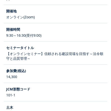
オンライン(Zoom)
9:30～16:30(受付9:00)
【オンラインセミナー】信頼される建設現場を目指す～法令順
守と品質管理～
14,300
101-1