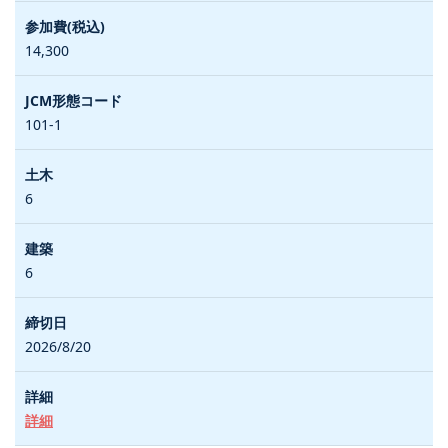
14,300
101-1
6
6
2026/8/20
詳細