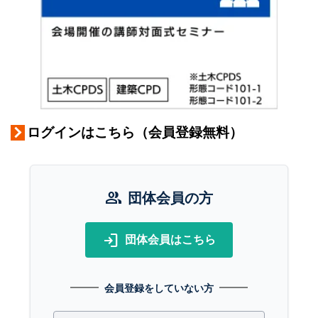
ログインはこちら（会員登録無料）
group
団体会員の方
login
団体会員はこちら
会員登録をしていない方