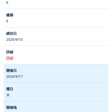
6
6
2026/9/10
詳細
2026/9/17
木