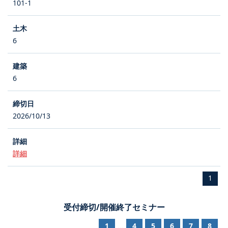
101-1
6
6
2026/10/13
詳細
1
受付締切/開催終了セミナー
1
4
5
6
7
8
...