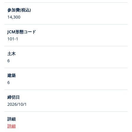
14,300
101-1
6
6
2026/10/1
詳細