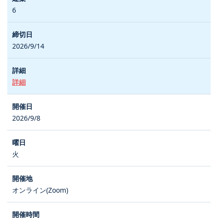
6
2026/9/14
詳細
2026/9/8
火
オンライン(Zoom)