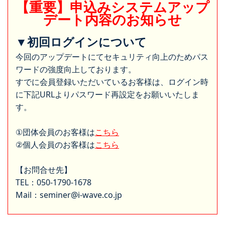
【重要】申込みシステムアップ
デート内容のお知らせ
▼初回ログインについて
今回のアップデートにてセキュリティ向上のためパス
ワードの強度向上しております。
すでに会員登録いただいているお客様は、ログイン時
に下記URLよりパスワード再設定をお願いいたしま
す。
①団体会員のお客様は
こちら
②個人会員のお客様は
こちら
【お問合せ先】
TEL：050-1790-1678
Mail：seminer@i-wave.co.jp