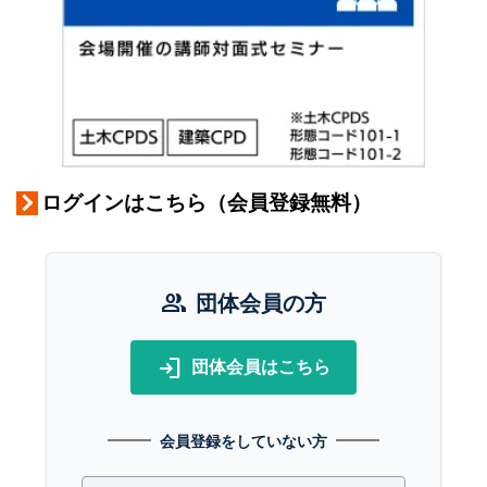
ログインはこちら（会員登録無料）
group
団体会員の方
login
団体会員はこちら
会員登録をしていない方