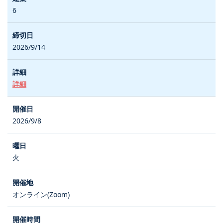
6
2026/9/14
詳細
2026/9/8
火
オンライン(Zoom)