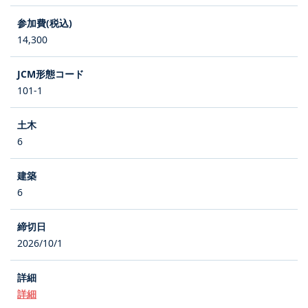
14,300
101-1
6
6
2026/10/1
詳細