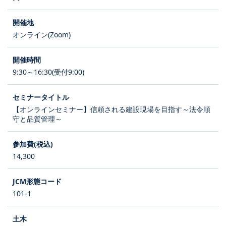
オンライン(Zoom)
9:30～16:30(受付9:00)
【オンラインセミナー】信頼される建設現場を目指す～法令順
守と品質管理～
14,300
101-1