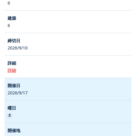
6
6
2026/9/10
詳細
2026/9/17
木