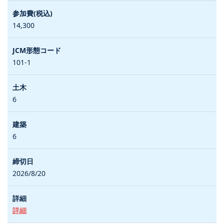
14,300
101-1
6
6
2026/8/20
詳細