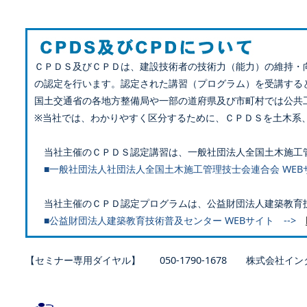
ＣＰＤＳ及びＣＰＤは、建設技術者の技術力（能力）の維持・
の認定を行います。認定された講習（プログラム）を受講する
国土交通省の各地方整備局や一部の道府県及び市町村では公共
※当社では、わかりやすく区分するために、ＣＰＤＳを土木系
当社主催のＣＰＤＳ認定講習は、一般社団法人全国土木施工
■一般社団法人社団法人全国土木施工管理技士会連合会 WEB
当社主催のＣＰＤ認定プログラムは、公益財団法人建築教育
■公益財団法人建築教育技術普及センター WEBサイト -->
【セミナー専用ダイヤル】 050-1790-1678 株式会社イン