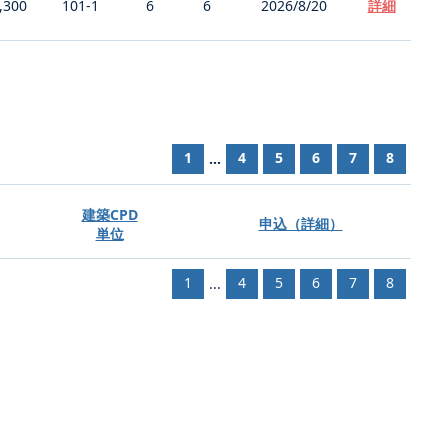
,300
101-1
6
6
2026/8/20
詳細
1
4
5
6
7
8
...
建築CPD
申込（詳細）
単位
1
4
5
6
7
8
...