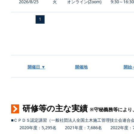
2026/8/25
火
オンライン(Zoom)
9:30～16:3
1
開催日 ▼
開催地
開始
研修等の主な実績
※守秘義務等により
■ＣＰＤＳ認定講習（一般社団法人全国土木施工管理技士会連合
2020年度：5,295名 2021年度：7,686名 2022年度：7,