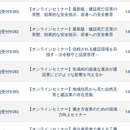
【オンラインセミナー】最新版：建設死亡災害の
0(受付9:00)
14
実態、効果的な安全指示、若者への安全教育
【オンラインセミナー】最新版：建設死亡災害の
0(受付9:00)
14
実態、効果的な安全指示、若者への安全教育
【オンラインセミナー】信頼される建設現場を目
0(受付9:00)
14
指す～法令順守と品質管理～
【オンラインセミナー】生成AIの急速な進歩が建
0(受付9:00)
14
設業にどのような影響を与えるか
【オンラインセミナー】地域住民から見た自然災
0(受付9:00)
14
害と建設業の存在意義
【オンラインセミナー】働き方改革のための現場
0(受付9:00)
14
力向上セミナー
【オンラインセミナー】発注者思考で考える工事