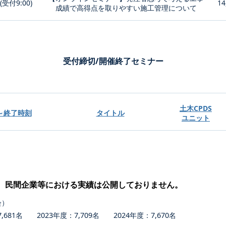
0(受付9:00)
14
成績で高得点を取りやすい施工管理について
受付締切/開催終了セミナー
土木CPDS
～終了時刻
タイトル
ユニット
、民間企業等における実績は公開しておりません。
会）
681名 2023年度：7,709名 2024年度：7,670名