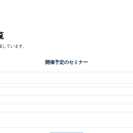
覧
義しています。
開催予定のセミナー