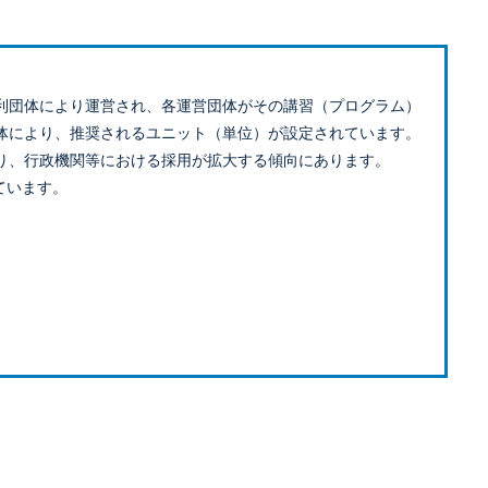
利団体により運営され、各運営団体がその講習（プログラム）
体により、推奨されるユニット（単位）が設定されています。
り、行政機関等における採用が拡大する傾向にあります。
ています。