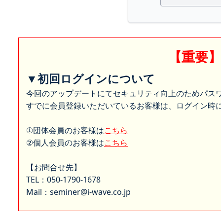
【重要
▼初回ログインについて
今回のアップデートにてセキュリティ向上のためパス
すでに会員登録いただいているお客様は、ログイン時に
①団体会員のお客様は
こちら
②個人会員のお客様は
こちら
【お問合せ先】
TEL：050-1790-1678
Mail：seminer@i-wave.co.jp