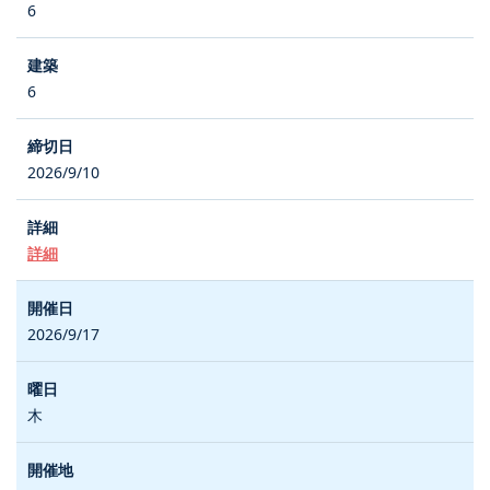
6
6
2026/9/10
詳細
2026/9/17
木