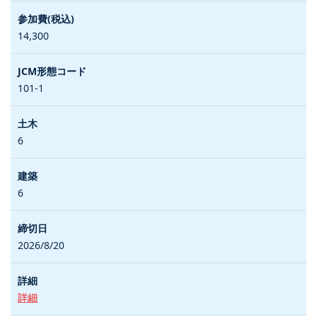
14,300
101-1
6
6
2026/8/20
詳細