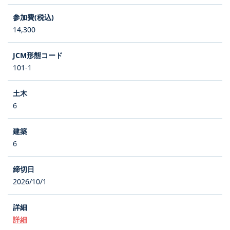
14,300
101-1
6
6
2026/10/1
詳細