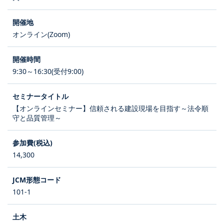
オンライン(Zoom)
9:30～16:30(受付9:00)
【オンラインセミナー】信頼される建設現場を目指す～法令順
守と品質管理～
14,300
101-1