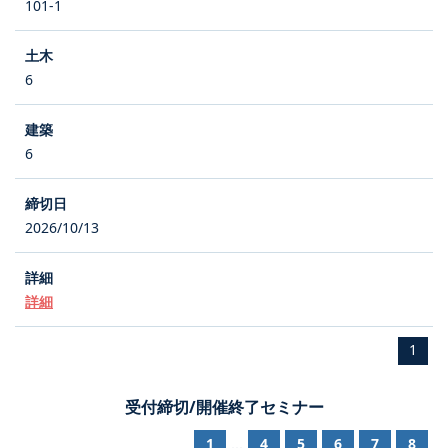
101-1
6
6
2026/10/13
詳細
1
受付締切/開催終了セミナー
1
4
5
6
7
8
...