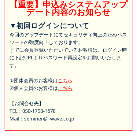
【重要】申込みシステムアップ
デート内容のお知らせ
▼初回ログインについて
今回のアップデートにてセキュリティ向上のためパス
ワードの強度向上しております。
すでに会員登録いただいているお客様は、ログイン時
に下記URLよりパスワード再設定をお願いいたしま
す。
①団体会員のお客様は
こちら
②個人会員のお客様は
こちら
【お問合せ先】
TEL：050-1790-1678
Mail：seminer@i-wave.co.jp