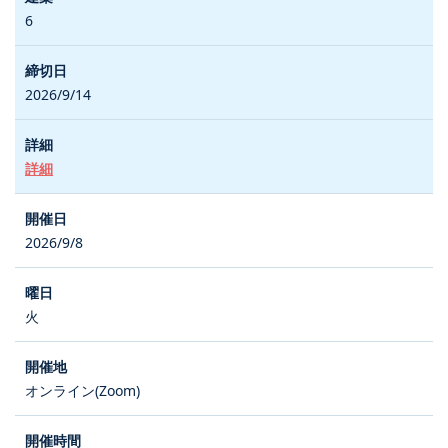
6
2026/9/14
詳細
2026/9/8
火
オンライン(Zoom)