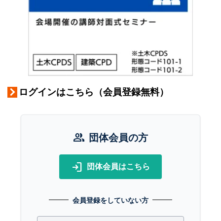
ログインはこちら（会員登録無料）
group
団体会員の方
login
団体会員はこちら
会員登録をしていない方