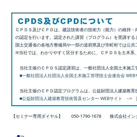
ＣＰＤＳ及びＣＰＤは、建設技術者の技術力（能力）の維持・
の認定を行います。認定された講習（プログラム）を受講する
国土交通省の各地方整備局や一部の道府県及び市町村では公共
※当社では、わかりやすく区分するために、ＣＰＤＳを土木系
当社主催のＣＰＤＳ認定講習は、一般社団法人全国土木施工
■一般社団法人社団法人全国土木施工管理技士会連合会 WEB
当社主催のＣＰＤ認定プログラムは、公益財団法人建築教育
■公益財団法人建築教育技術普及センター WEBサイト -->
【セミナー専用ダイヤル】 050-1790-1678 株式会社イン