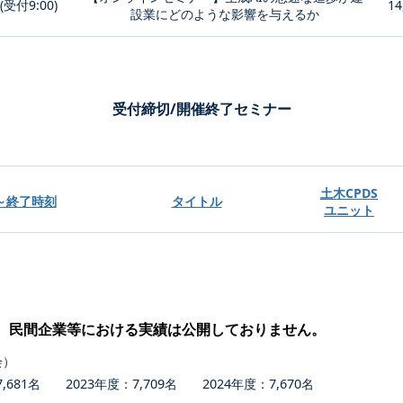
0(受付9:00)
14
設業にどのような影響を与えるか
受付締切/開催終了セミナー
土木CPDS
～終了時刻
タイトル
ユニット
、民間企業等における実績は公開しておりません。
会）
681名 2023年度：7,709名 2024年度：7,670名