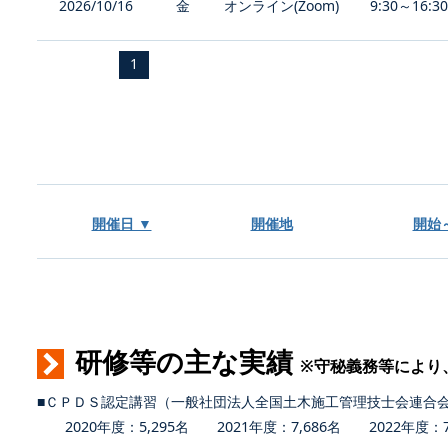
2026/10/16
金
オンライン(Zoom)
9:30～16:3
1
開催日 ▼
開催地
開始
研修等の主な実績
※守秘義務等により
■ＣＰＤＳ認定講習（一般社団法人全国土木施工管理技士会連合
2020年度：5,295名 2021年度：7,686名 2022年度：7,