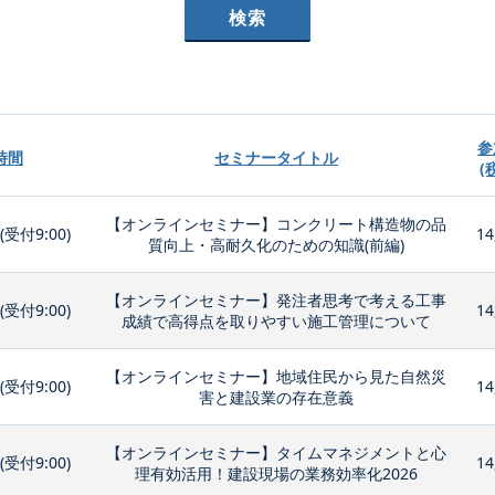
参
時間
セミナータイトル
(
【オンラインセミナー】コンクリート構造物の品
0(受付9:00)
14
質向上・高耐久化のための知識(前編)
【オンラインセミナー】発注者思考で考える工事
0(受付9:00)
14
成績で高得点を取りやすい施工管理について
【オンラインセミナー】地域住民から見た自然災
0(受付9:00)
14
害と建設業の存在意義
【オンラインセミナー】タイムマネジメントと心
0(受付9:00)
14
理有効活用！建設現場の業務効率化2026