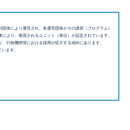
利団体により運営され、各運営団体がその講習（プログラム）
体により、推奨されるユニット（単位）が設定されています。
り、行政機関等における採用が拡大する傾向にあります。
ています。