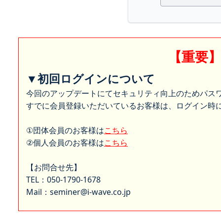
【重要
▼初回ログインについて
今回のアップデートにてセキュリティ向上のためパス
すでに会員登録いただいているお客様は、ログイン時に
①団体会員のお客様は
こちら
②個人会員のお客様は
こちら
【お問合せ先】
TEL：050-1790-1678
Mail：seminer@i-wave.co.jp