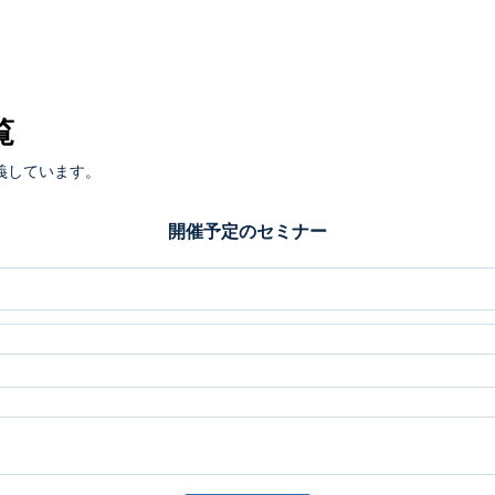
覧
義しています。
開催予定のセミナー