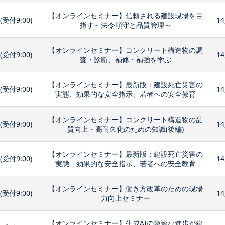
【オンラインセミナー】信頼される建設現場を目
0(受付9:00)
14
指す～法令順守と品質管理～
【オンラインセミナー】コンクリート構造物の調
0(受付9:00)
14
査・診断、補修・補強を学ぶ
【オンラインセミナー】最新版：建設死亡災害の
0(受付9:00)
14
実態、効果的な安全指示、若者への安全教育
【オンラインセミナー】コンクリート構造物の品
0(受付9:00)
14
質向上・高耐久化のための知識(後編)
【オンラインセミナー】最新版：建設死亡災害の
0(受付9:00)
14
実態、効果的な安全指示、若者への安全教育
【オンラインセミナー】働き方改革のための現場
0(受付9:00)
14
力向上セミナー
【オンラインセミナー】生成AIの急速な進歩が建