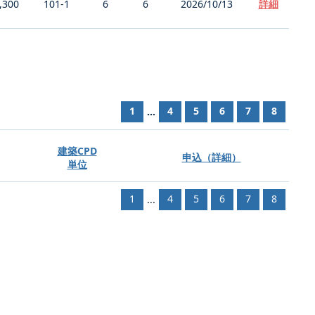
,300
101-1
6
6
2026/10/13
詳細
1
4
5
6
7
8
...
建築CPD
申込（詳細）
単位
1
4
5
6
7
8
...