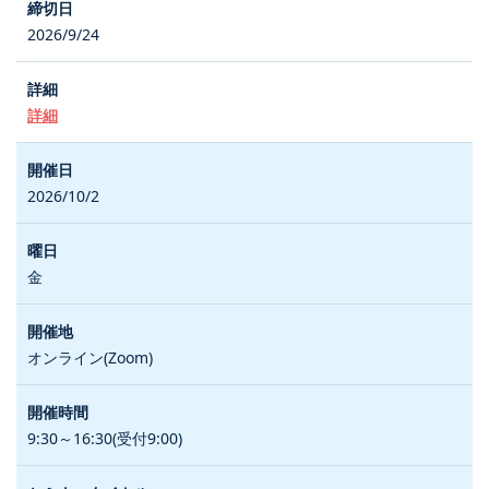
2026/9/24
詳細
2026/10/2
金
オンライン(Zoom)
9:30～16:30(受付9:00)