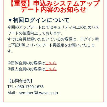
【重要】申込みシステムアップ
デート内容のお知らせ
▼初回ログインについて
今回のアップデートにてセキュリティ向上のためパス
ワードの強度向上しております。
すでに会員登録いただいているお客様は、ログイン時
に下記URLよりパスワード再設定をお願いいたしま
す。
①団体会員のお客様は
こちら
②個人会員のお客様は
こちら
【お問合せ先】
TEL：050-1790-1678
Mail：seminer@i-wave.co.jp