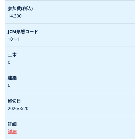
14,300
101-1
6
6
2026/8/20
詳細