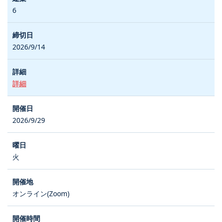
6
2026/9/14
詳細
2026/9/29
火
オンライン(Zoom)