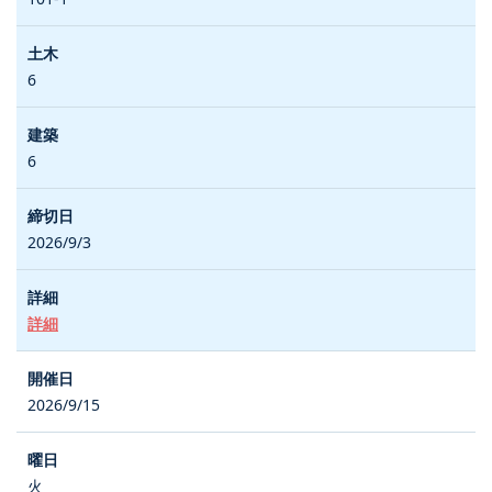
6
6
2026/9/3
詳細
2026/9/15
火