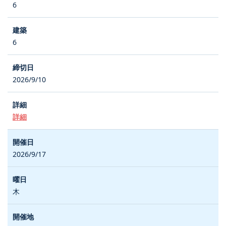
6
6
2026/9/10
詳細
2026/9/17
木