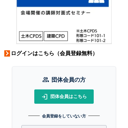
ログインはこちら（会員登録無料）
group
団体会員の方
login
団体会員はこちら
会員登録をしていない方