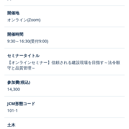
オンライン(Zoom)
9:30～16:30(受付9:00)
【オンラインセミナー】信頼される建設現場を目指す～法令順
守と品質管理～
14,300
101-1