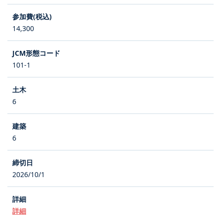
14,300
101-1
6
6
2026/10/1
詳細