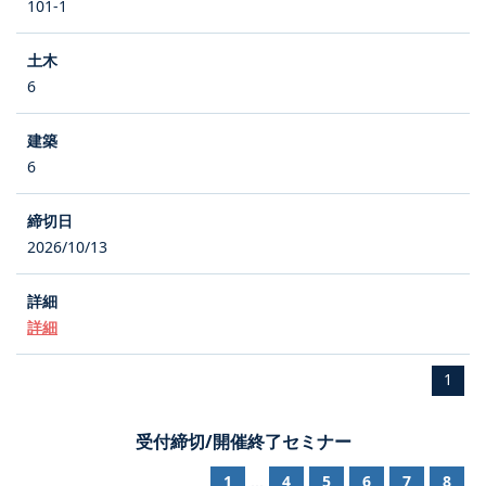
101-1
6
6
2026/10/13
詳細
1
受付締切/開催終了セミナー
1
4
5
6
7
8
...