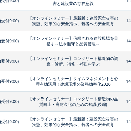
0(受付9:00)
14
害と建設業の存在意義
【オンラインセミナー】最新版：建設死亡災害の
0(受付9:00)
14
実態、効果的な安全指示、若者への安全教育
【オンラインセミナー】信頼される建設現場を目
0(受付9:00)
14
指す～法令順守と品質管理～
【オンラインセミナー】コンクリート構造物の調
0(受付9:00)
14
査・診断、補修・補強を学ぶ
【オンラインセミナー】タイムマネジメントと心
0(受付9:00)
14
理有効活用！建設現場の業務効率化2026
【オンラインセミナー】コンクリート構造物の品
0(受付9:00)
14
質向上・高耐久化のための知識(後編)
【オンラインセミナー】最新版：建設死亡災害の
0(受付9:00)
14
実態、効果的な安全指示、若者への安全教育