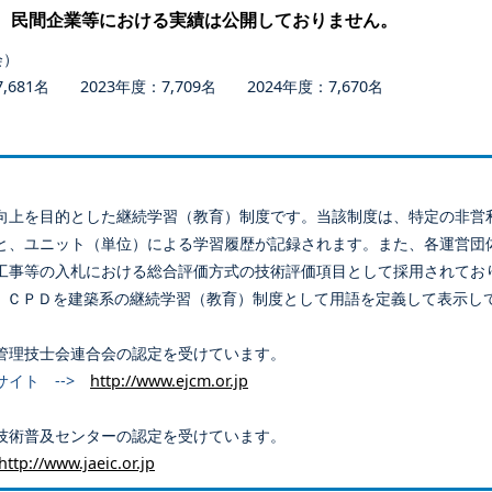
、民間企業等における実績は公開しておりません。
会）
681名 2023年度：7,709名 2024年度：7,670名
向上を目的とした継続学習（教育）制度です。当該制度は、特定の非営
と、ユニット（単位）による学習履歴が記録されます。また、各運営団
工事等の入札における総合評価方式の技術評価項目として採用されてお
、ＣＰＤを建築系の継続学習（教育）制度として用語を定義して表示し
管理技士会連合会の認定を受けています。
サイト -->
http://www.ejcm.or.jp
技術普及センターの認定を受けています。
http://www.jaeic.or.jp