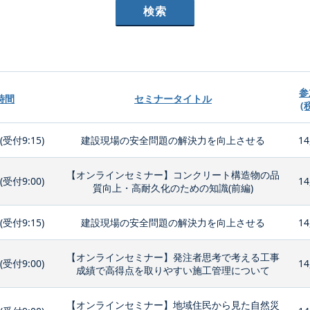
参
時間
セミナータイトル
(
0(受付9:15)
建設現場の安全問題の解決力を向上させる
14
【オンラインセミナー】コンクリート構造物の品
0(受付9:00)
14
質向上・高耐久化のための知識(前編)
0(受付9:15)
建設現場の安全問題の解決力を向上させる
14
【オンラインセミナー】発注者思考で考える工事
0(受付9:00)
14
成績で高得点を取りやすい施工管理について
【オンラインセミナー】地域住民から見た自然災