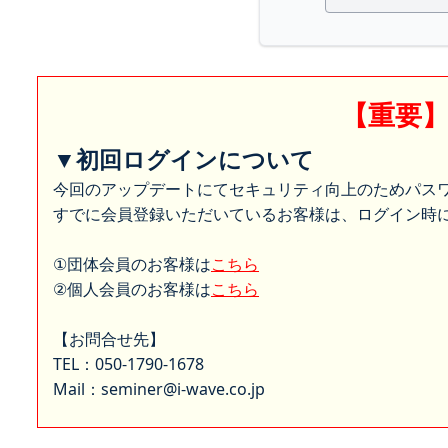
【重要
▼初回ログインについて
今回のアップデートにてセキュリティ向上のためパス
すでに会員登録いただいているお客様は、ログイン時に
①団体会員のお客様は
こちら
②個人会員のお客様は
こちら
【お問合せ先】
TEL：050-1790-1678
Mail：seminer@i-wave.co.jp