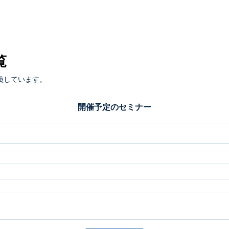
覧
義しています。
開催予定のセミナー