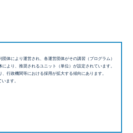
利団体により運営され、各運営団体がその講習（プログラム）
体により、推奨されるユニット（単位）が設定されています。
り、行政機関等における採用が拡大する傾向にあります。
ています。