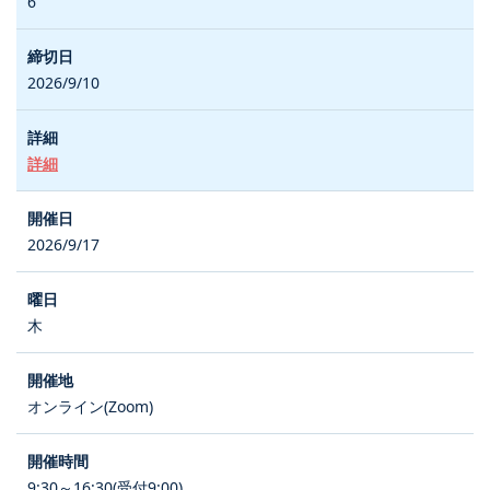
6
2026/9/10
詳細
2026/9/17
木
オンライン(Zoom)
9:30～16:30(受付9:00)