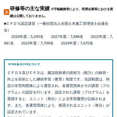
研修等の主な実績
※守秘義務等により、民間企業等における実
績は公開しておりません。
■ＣＰＤＳ認定講習（一般社団法人全国土木施工管理技士会連合
会）
2020年度：5,295名 2021年度：7,686名 2022年度：7,
681名 2023年度：7,709名 2024年度：7,670名
ＣＰＤＳ及びＣＰＤは、建設技術者の技術力（能力）の維持・
向上を目的とした継続学習（教育）制度です。当該制度は、特
定の非営利団体により運営され、各運営団体がその講習（プロ
グラム）の認定を行います。認定された講習（プログラム）を
受講すると、ユニット（単位）による学習履歴が記録されま
す。また、各運営団体により、推奨されるユニット（単位）が
設定されています。