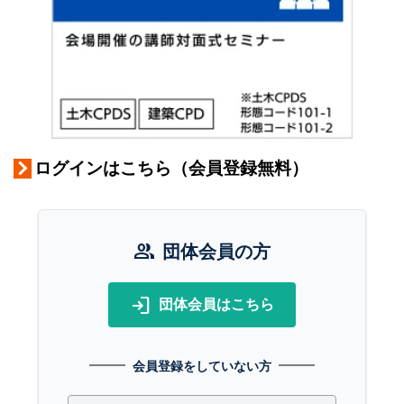
ログインはこちら（会員登録無料）
group
団体会員の方
login
団体会員はこちら
会員登録をしていない方