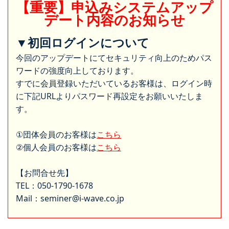
【重要】申込みシステムアップ
デート内容のお知らせ
▼初回ログインについて
今回のアップデートにてセキュリティ向上のためパス
ワードの強度向上しております。
すでに会員登録いただいているお客様は、ログイン時
に下記URLよりパスワード再設定をお願いいたしま
す。
①団体会員のお客様は
こちら
②個人会員のお客様は
こちら
【お問合せ先】
TEL：050-1790-1678
Mail：seminer@i-wave.co.jp