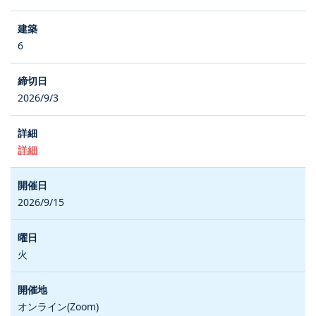
6
2026/9/3
詳細
2026/9/15
火
オンライン(Zoom)