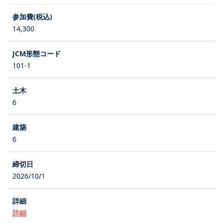
14,300
101-1
6
6
2026/10/1
詳細