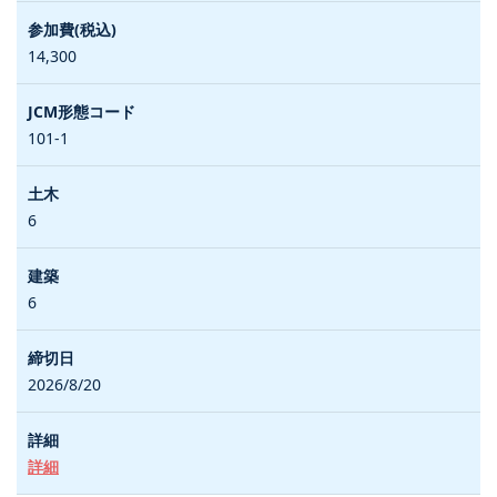
14,300
101-1
6
6
2026/8/20
詳細