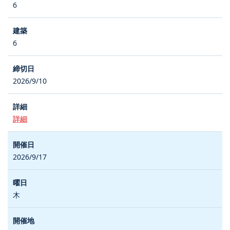
6
6
2026/9/10
詳細
2026/9/17
木