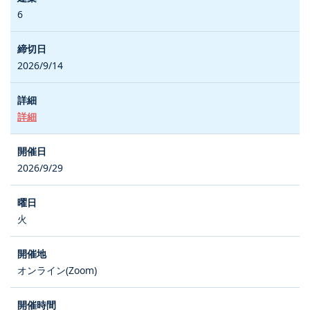
6
2026/9/14
詳細
2026/9/29
火
オンライン(Zoom)