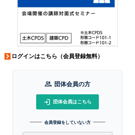
ログインはこちら（会員登録無料）
group
団体会員の方
login
団体会員はこちら
会員登録をしていない方