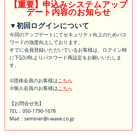
【重要】申込みシステムアップ
デート内容のお知らせ
▼初回ログインについて
今回のアップデートにてセキュリティ向上のためパス
ワードの強度向上しております。
すでに会員登録いただいているお客様は、ログイン時
に下記URLよりパスワード再設定をお願いいたしま
す。
①団体会員のお客様は
こちら
②個人会員のお客様は
こちら
【お問合せ先】
TEL：050-1790-1678
Mail：seminer@i-wave.co.jp