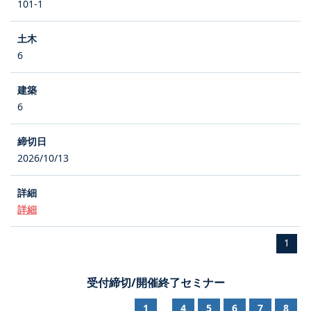
101-1
6
6
2026/10/13
詳細
1
受付締切/開催終了セミナー
1
4
5
6
7
8
...