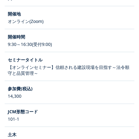
オンライン(Zoom)
9:30～16:30(受付9:00)
【オンラインセミナー】信頼される建設現場を目指す～法令順
守と品質管理～
14,300
101-1