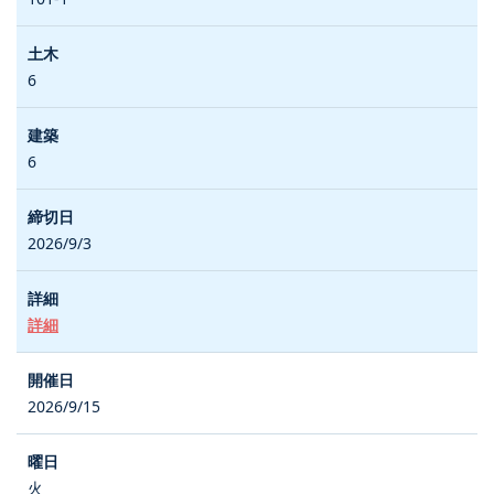
6
6
2026/9/3
詳細
2026/9/15
火