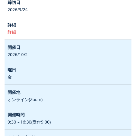
2026/9/24
詳細
2026/10/2
金
オンライン(Zoom)
9:30～16:30(受付9:00)