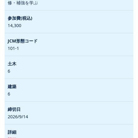
修・補強を学ぶ
14,300
101-1
6
6
2026/9/14