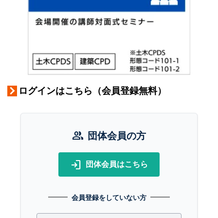
ログインはこちら（会員登録無料）
group
団体会員の方
login
団体会員はこちら
会員登録をしていない方