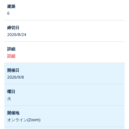
6
2026/8/24
詳細
2026/9/8
火
オンライン(Zoom)