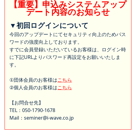
【重要】申込みシステムアップ
デート内容のお知らせ
▼初回ログインについて
今回のアップデートにてセキュリティ向上のためパス
ワードの強度向上しております。
すでに会員登録いただいているお客様は、ログイン時
に下記URLよりパスワード再設定をお願いいたしま
す。
①団体会員のお客様は
こちら
②個人会員のお客様は
こちら
【お問合せ先】
TEL：050-1790-1678
Mail：seminer@i-wave.co.jp