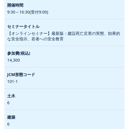
9:30～16:30(受付9:00)
【オンラインセミナー】最新版：建設死亡災害の実態、効果的
な安全指示、若者への安全教育
14,300
101-1
6
6