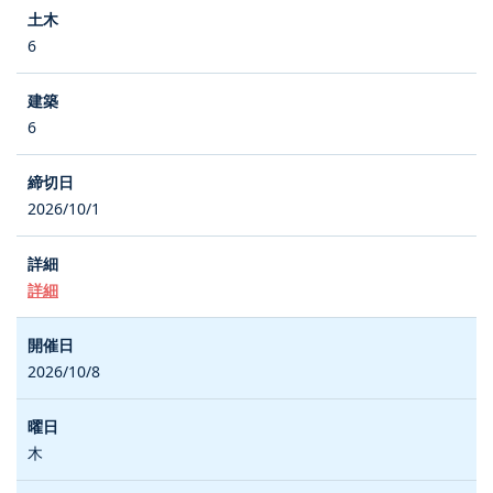
6
6
2026/10/1
詳細
2026/10/8
木