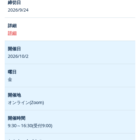
2026/9/24
詳細
2026/10/2
金
オンライン(Zoom)
9:30～16:30(受付9:00)