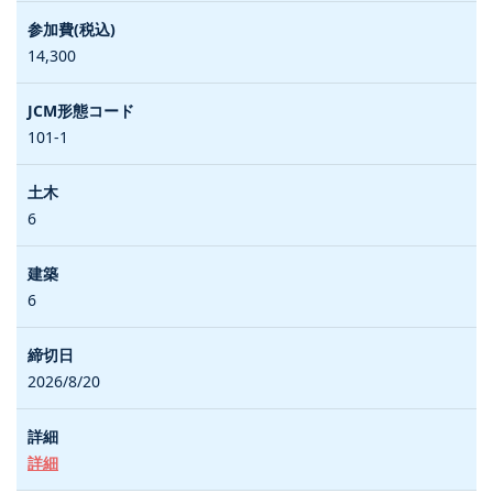
14,300
101-1
6
6
2026/8/20
詳細