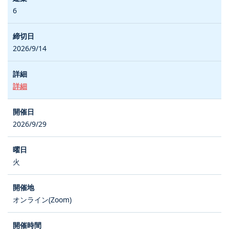
6
2026/9/14
詳細
2026/9/29
火
オンライン(Zoom)