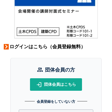
ログインはこちら（会員登録無料）
group
団体会員の方
login
団体会員はこちら
会員登録をしていない方