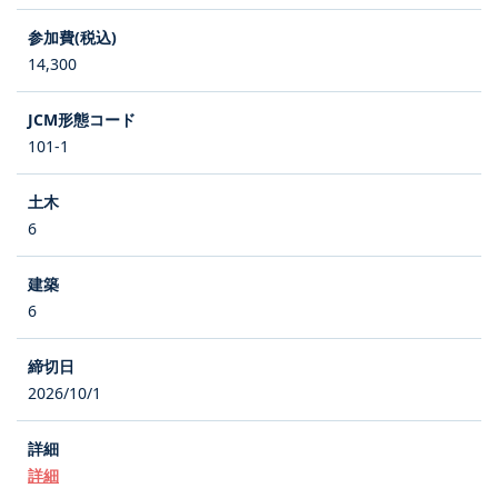
14,300
101-1
6
6
2026/10/1
詳細