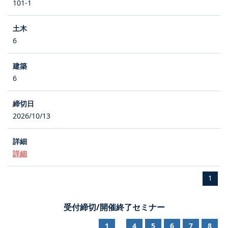
101-1
6
6
2026/10/13
詳細
1
受付締切/開催終了セミナー
1
4
5
6
7
8
...