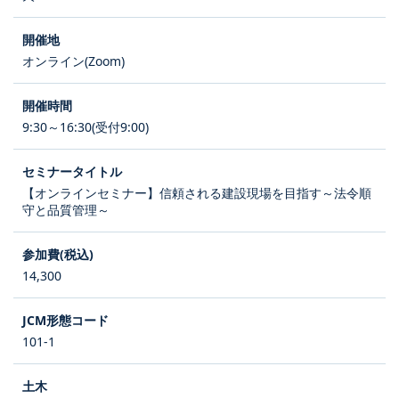
オンライン(Zoom)
9:30～16:30(受付9:00)
【オンラインセミナー】信頼される建設現場を目指す～法令順
守と品質管理～
14,300
101-1