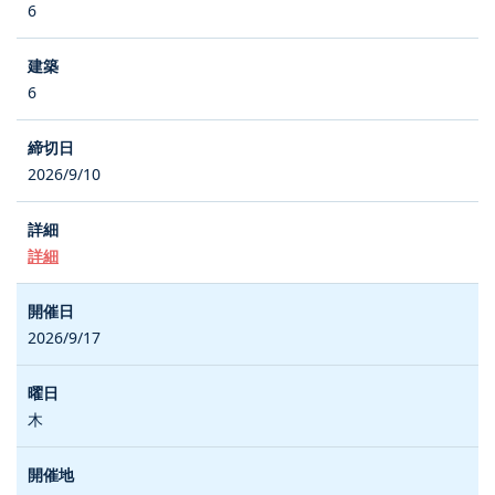
6
6
2026/9/10
詳細
2026/9/17
木