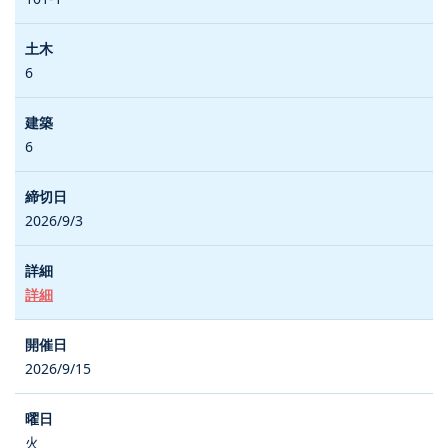
6
6
2026/9/3
詳細
2026/9/15
火