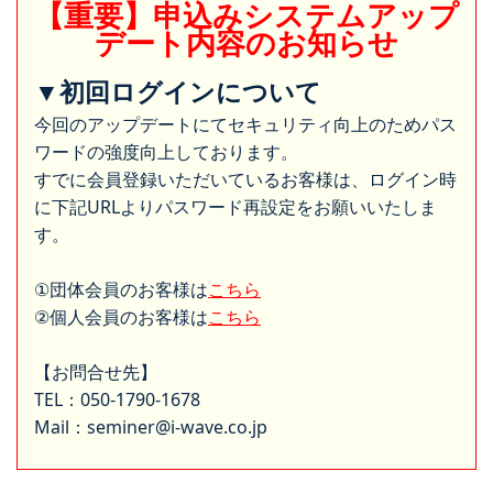
【重要】申込みシステムアップ
デート内容のお知らせ
▼初回ログインについて
今回のアップデートにてセキュリティ向上のためパス
ワードの強度向上しております。
すでに会員登録いただいているお客様は、ログイン時
に下記URLよりパスワード再設定をお願いいたしま
す。
①団体会員のお客様は
こちら
②個人会員のお客様は
こちら
【お問合せ先】
TEL：050-1790-1678
Mail：seminer@i-wave.co.jp