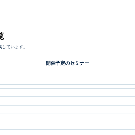
覧
義しています。
開催予定のセミナー