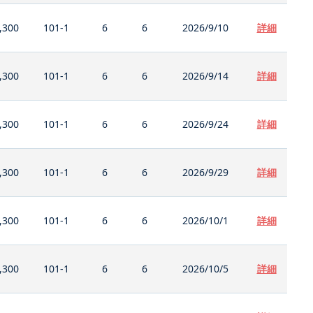
,300
101-1
6
6
2026/9/10
詳細
,300
101-1
6
6
2026/9/14
詳細
,300
101-1
6
6
2026/9/24
詳細
,300
101-1
6
6
2026/9/29
詳細
,300
101-1
6
6
2026/10/1
詳細
,300
101-1
6
6
2026/10/5
詳細