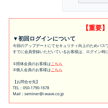
【重要
▼初回ログインについて
今回のアップデートにてセキュリティ向上のためパス
すでに会員登録いただいているお客様は、ログイン時に
①団体会員のお客様は
こちら
②個人会員のお客様は
こちら
【お問合せ先】
TEL：050-1790-1678
Mail：seminer@i-wave.co.jp