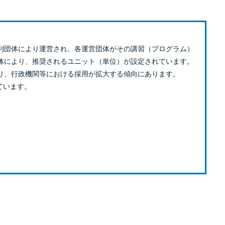
利団体により運営され、各運営団体がその講習（プログラム）
体により、推奨されるユニット（単位）が設定されています。
り、行政機関等における採用が拡大する傾向にあります。
ています。