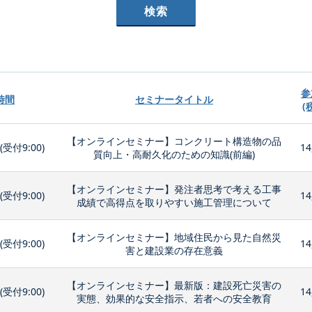
参
時間
セミナータイトル
(
【オンラインセミナー】コンクリート構造物の品
0(受付9:00)
14
質向上・高耐久化のための知識(前編)
【オンラインセミナー】発注者思考で考える工事
0(受付9:00)
14
成績で高得点を取りやすい施工管理について
【オンラインセミナー】地域住民から見た自然災
0(受付9:00)
14
害と建設業の存在意義
【オンラインセミナー】最新版：建設死亡災害の
0(受付9:00)
14
実態、効果的な安全指示、若者への安全教育