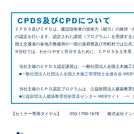
ＣＰＤＳ及びＣＰＤは、建設技術者の技術力（能力）の維持・
の認定を行います。認定された講習（プログラム）を受講する
国土交通省の各地方整備局や一部の道府県及び市町村では公共
※当社では、わかりやすく区分するために、ＣＰＤＳを土木系
当社主催のＣＰＤＳ認定講習は、一般社団法人全国土木施工
■一般社団法人社団法人全国土木施工管理技士会連合会 WEB
当社主催のＣＰＤ認定プログラムは、公益財団法人建築教育
■公益財団法人建築教育技術普及センター WEBサイト -->
【セミナー専用ダイヤル】 050-1790-1678 株式会社イン