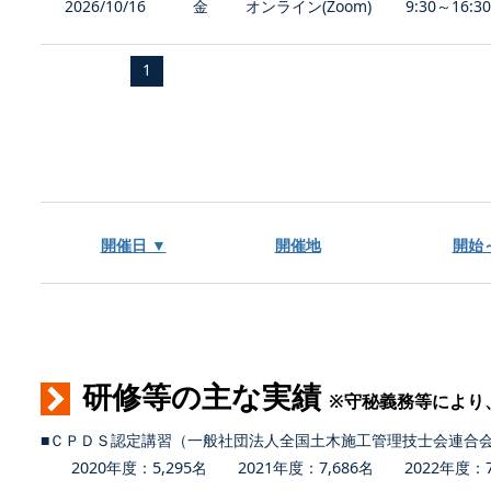
2026/10/16
金
オンライン(Zoom)
9:30～16:3
1
開催日 ▼
開催地
開始
研修等の主な実績
※守秘義務等により
■ＣＰＤＳ認定講習（一般社団法人全国土木施工管理技士会連合
2020年度：5,295名 2021年度：7,686名 2022年度：7,