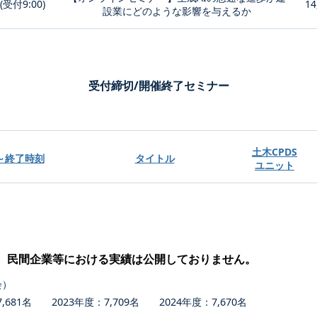
0(受付9:00)
14
設業にどのような影響を与えるか
受付締切/開催終了セミナー
土木CPDS
～終了時刻
タイトル
ユニット
、民間企業等における実績は公開しておりません。
会）
681名 2023年度：7,709名 2024年度：7,670名