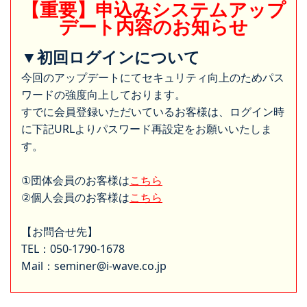
【重要】申込みシステムアップ
デート内容のお知らせ
▼初回ログインについて
今回のアップデートにてセキュリティ向上のためパス
ワードの強度向上しております。
すでに会員登録いただいているお客様は、ログイン時
に下記URLよりパスワード再設定をお願いいたしま
す。
①団体会員のお客様は
こちら
②個人会員のお客様は
こちら
【お問合せ先】
TEL：050-1790-1678
Mail：seminer@i-wave.co.jp