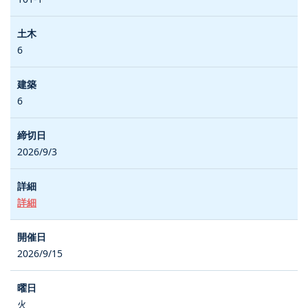
6
6
2026/9/3
詳細
2026/9/15
火