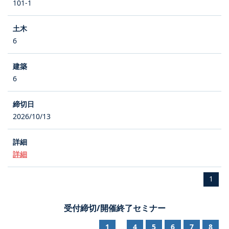
101-1
6
6
2026/10/13
詳細
1
受付締切/開催終了セミナー
1
4
5
6
7
8
...