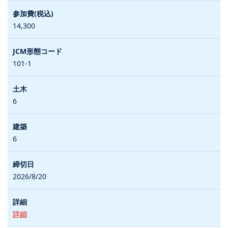
14,300
101-1
6
6
2026/8/20
詳細