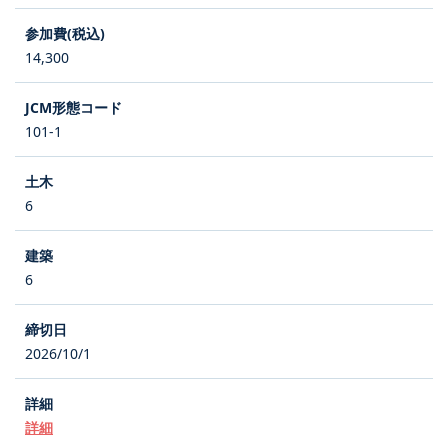
14,300
101-1
6
6
2026/10/1
詳細