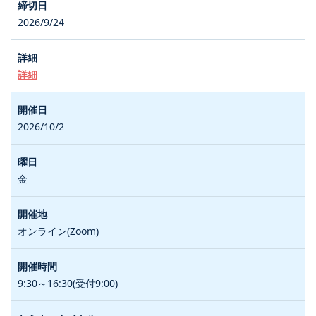
2026/9/24
詳細
2026/10/2
金
オンライン(Zoom)
9:30～16:30(受付9:00)