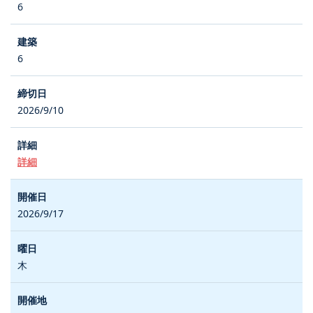
6
6
2026/9/10
詳細
2026/9/17
木