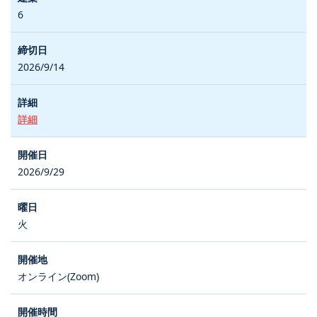
6
2026/9/14
詳細
2026/9/29
火
オンライン(Zoom)