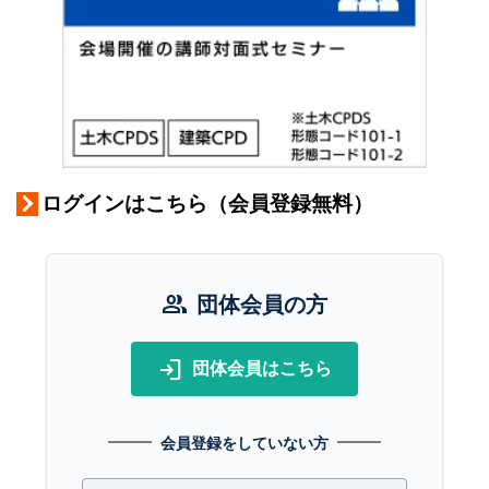
ログインはこちら（会員登録無料）
group
団体会員の方
login
団体会員はこちら
会員登録をしていない方