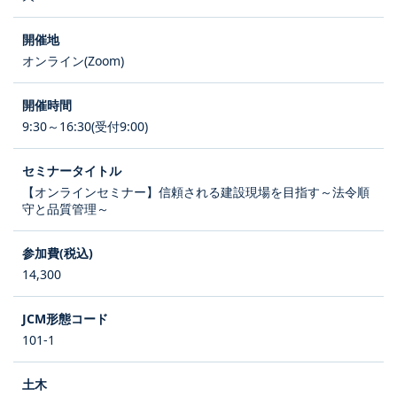
オンライン(Zoom)
9:30～16:30(受付9:00)
【オンラインセミナー】信頼される建設現場を目指す～法令順
守と品質管理～
14,300
101-1