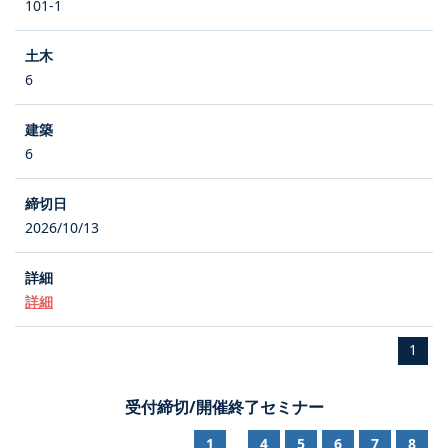
101-1
6
6
2026/10/13
詳細
1
受付締切/開催終了セミナー
1
4
5
6
7
8
...