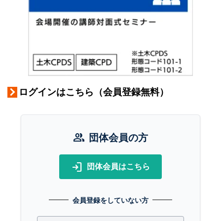
ログインはこちら（会員登録無料）
group
団体会員の方
login
団体会員はこちら
会員登録をしていない方