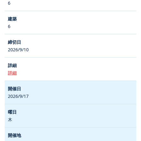
6
6
2026/9/10
詳細
2026/9/17
木