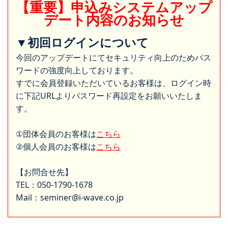
【重要】申込みシステムアップ
デート内容のお知らせ
▼初回ログインについて
今回のアップデートにてセキュリティ向上のためパス
ワードの強度向上しております。
すでに会員登録いただいているお客様は、ログイン時
に下記URLよりパスワード再設定をお願いいたしま
す。
①団体会員のお客様は
こちら
②個人会員のお客様は
こちら
【お問合せ先】
TEL：050-1790-1678
Mail：seminer@i-wave.co.jp