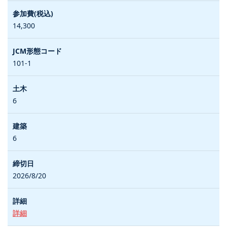
14,300
101-1
6
6
2026/8/20
詳細