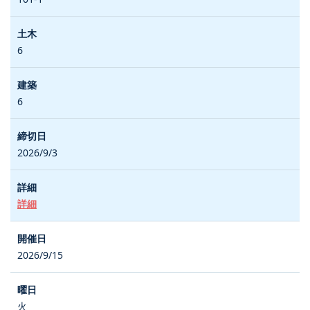
6
6
2026/9/3
詳細
2026/9/15
火