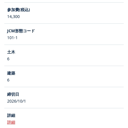
14,300
101-1
6
6
2026/10/1
詳細