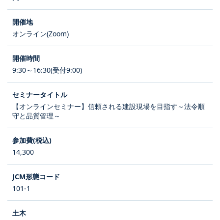
オンライン(Zoom)
9:30～16:30(受付9:00)
【オンラインセミナー】信頼される建設現場を目指す～法令順
守と品質管理～
14,300
101-1