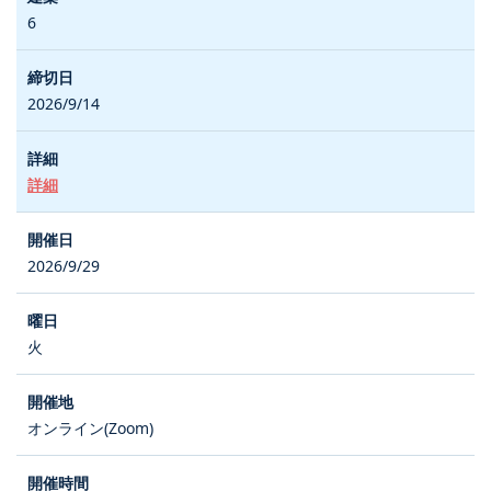
6
2026/9/14
詳細
2026/9/29
火
オンライン(Zoom)