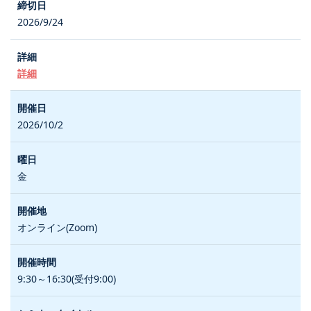
2026/9/24
詳細
2026/10/2
金
オンライン(Zoom)
9:30～16:30(受付9:00)