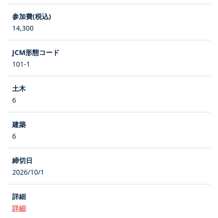
14,300
101-1
6
6
2026/10/1
詳細