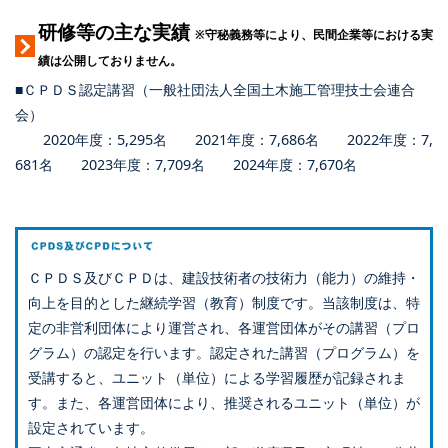
研修等の主な実績
※守秘義務等により、民間企業等における実
績は公開しておりません。
■ＣＰＤＳ認定講習（一般社団法人全国土木施工管理技士会連合
会）
2020年度：5,295名 2021年度：7,686名 2022年度：7,
681名 2023年度：7,709名 2024年度：7,670名
ＣＰＤＳ及びＣＰＤは、建設技術者の技術力（能力）の維持・
向上を目的とした継続学習（教育）制度です。当該制度は、特
定の非営利団体により運営され、各運営団体がその講習（プロ
グラム）の認定を行います。認定された講習（プログラム）を
受講すると、ユニット（単位）による学習履歴が記録されま
す。また、各運営団体により、推奨されるユニット（単位）が
設定されています。