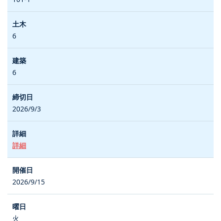
6
6
2026/9/3
詳細
2026/9/15
火