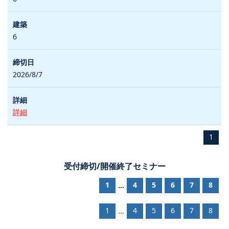
6
2026/8/7
詳細
1
受付締切/開催終了セミナー
1
4
5
6
7
8
...
1
4
5
6
7
8
...