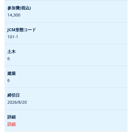
14,300
101-1
6
6
2026/8/20
詳細