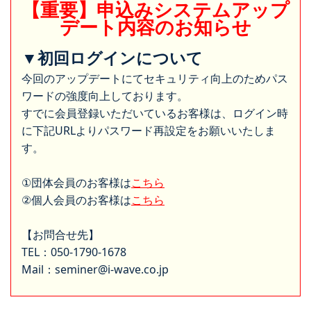
【重要】申込みシステムアップ
デート内容のお知らせ
▼初回ログインについて
今回のアップデートにてセキュリティ向上のためパス
ワードの強度向上しております。
すでに会員登録いただいているお客様は、ログイン時
に下記URLよりパスワード再設定をお願いいたしま
す。
①団体会員のお客様は
こちら
②個人会員のお客様は
こちら
【お問合せ先】
TEL：050-1790-1678
Mail：seminer@i-wave.co.jp