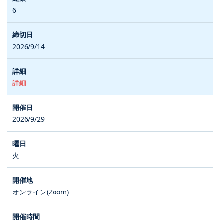
6
2026/9/14
詳細
2026/9/29
火
オンライン(Zoom)