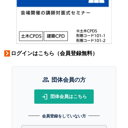
ログインはこちら（会員登録無料）
group
団体会員の方
login
団体会員はこちら
会員登録をしていない方