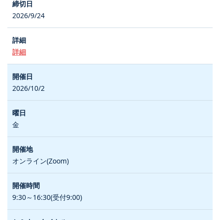
2026/9/24
詳細
2026/10/2
金
オンライン(Zoom)
9:30～16:30(受付9:00)