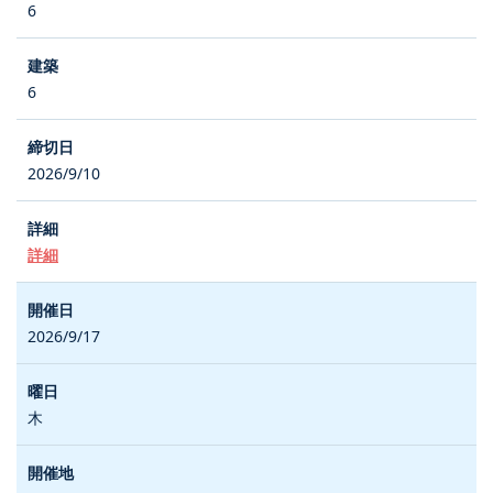
6
6
2026/9/10
詳細
2026/9/17
木