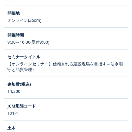
オンライン(Zoom)
9:30～16:30(受付9:00)
【オンラインセミナー】信頼される建設現場を目指す～法令順
守と品質管理～
14,300
101-1