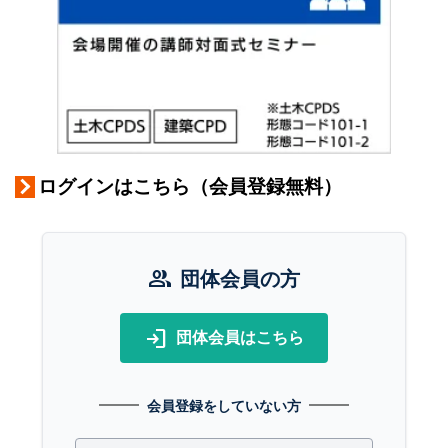
ログインはこちら（会員登録無料）
group
団体会員の方
login
団体会員はこちら
会員登録をしていない方