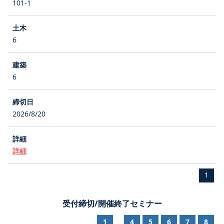
101-1
6
6
2026/8/20
詳細
1
受付締切/開催終了セミナー
1
4
5
6
7
8
...