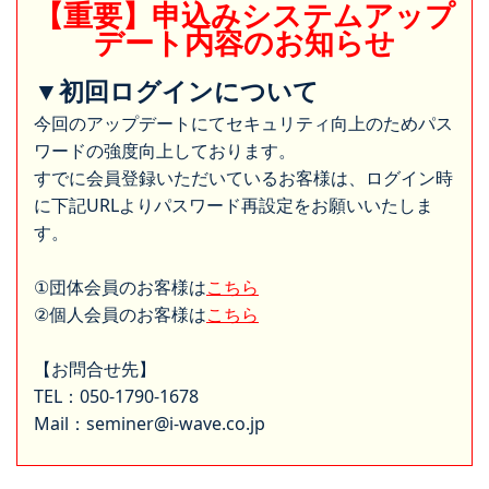
【重要】申込みシステムアップ
デート内容のお知らせ
▼初回ログインについて
今回のアップデートにてセキュリティ向上のためパス
ワードの強度向上しております。
すでに会員登録いただいているお客様は、ログイン時
に下記URLよりパスワード再設定をお願いいたしま
す。
①団体会員のお客様は
こちら
②個人会員のお客様は
こちら
【お問合せ先】
TEL：050-1790-1678
Mail：seminer@i-wave.co.jp