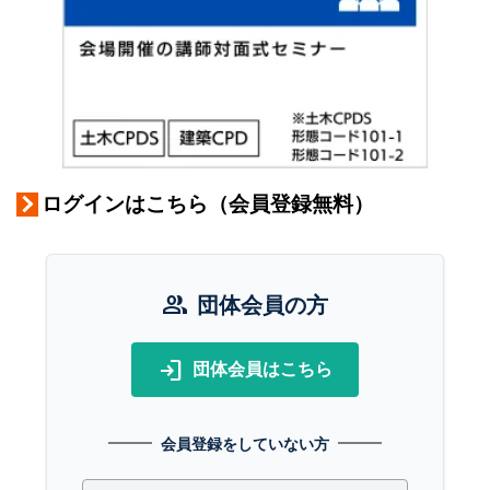
ログインはこちら（会員登録無料）
group
団体会員の方
login
団体会員はこちら
会員登録をしていない方