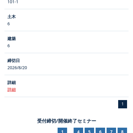
101-1
6
6
2026/8/20
詳細
1
受付締切/開催終了セミナー
1
4
5
6
7
8
...