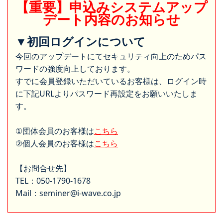
【重要】申込みシステムアップ
デート内容のお知らせ
▼初回ログインについて
今回のアップデートにてセキュリティ向上のためパス
ワードの強度向上しております。
すでに会員登録いただいているお客様は、ログイン時
に下記URLよりパスワード再設定をお願いいたしま
す。
①団体会員のお客様は
こちら
②個人会員のお客様は
こちら
【お問合せ先】
TEL：050-1790-1678
Mail：seminer@i-wave.co.jp