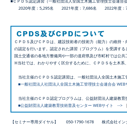
■ＣＰＤＳ認定講習（一般社団法人全国土木施工管理技士会連合
2020年度：5,295名 2021年度：7,686名 2022年度：7,
ＣＰＤＳ及びＣＰＤは、建設技術者の技術力（能力）の維持・
の認定を行います。認定された講習（プログラム）を受講する
国土交通省の各地方整備局や一部の道府県及び市町村では公共
※当社では、わかりやすく区分するために、ＣＰＤＳを土木系
当社主催のＣＰＤＳ認定講習は、一般社団法人全国土木施工
■一般社団法人社団法人全国土木施工管理技士会連合会 WEB
当社主催のＣＰＤ認定プログラムは、公益財団法人建築教育
■公益財団法人建築教育技術普及センター WEBサイト -->
【セミナー専用ダイヤル】 050-1790-1678 株式会社イン