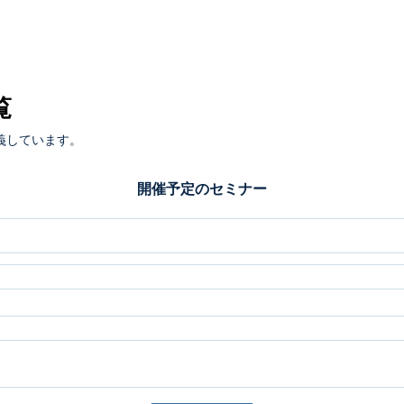
覧
義しています。
開催予定のセミナー