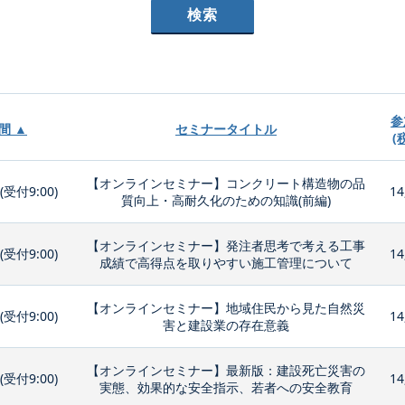
参
間 ▲
セミナータイトル
(
【オンラインセミナー】コンクリート構造物の品
0(受付9:00)
14
質向上・高耐久化のための知識(前編)
【オンラインセミナー】発注者思考で考える工事
0(受付9:00)
14
成績で高得点を取りやすい施工管理について
【オンラインセミナー】地域住民から見た自然災
0(受付9:00)
14
害と建設業の存在意義
【オンラインセミナー】最新版：建設死亡災害の
0(受付9:00)
14
実態、効果的な安全指示、若者への安全教育