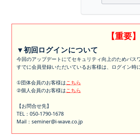
【重要
▼初回ログインについて
今回のアップデートにてセキュリティ向上のためパス
すでに会員登録いただいているお客様は、ログイン時に
①団体会員のお客様は
こちら
②個人会員のお客様は
こちら
【お問合せ先】
TEL：050-1790-1678
Mail：seminer@i-wave.co.jp