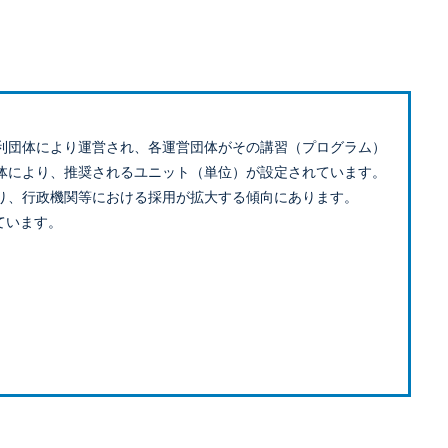
利団体により運営され、各運営団体がその講習（プログラム）
体により、推奨されるユニット（単位）が設定されています。
り、行政機関等における採用が拡大する傾向にあります。
ています。