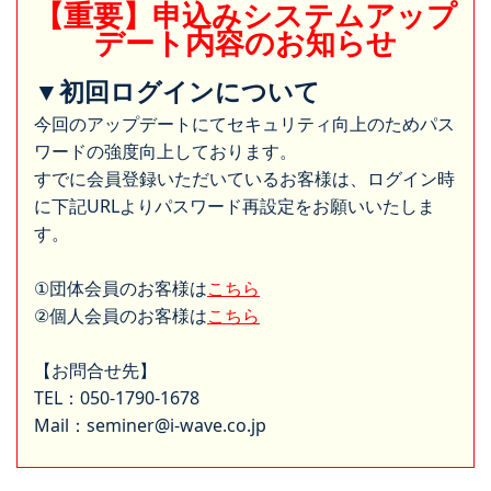
【重要】申込みシステムアップ
デート内容のお知らせ
▼初回ログインについて
今回のアップデートにてセキュリティ向上のためパス
ワードの強度向上しております。
すでに会員登録いただいているお客様は、ログイン時
に下記URLよりパスワード再設定をお願いいたしま
す。
①団体会員のお客様は
こちら
②個人会員のお客様は
こちら
【お問合せ先】
TEL：050-1790-1678
Mail：seminer@i-wave.co.jp