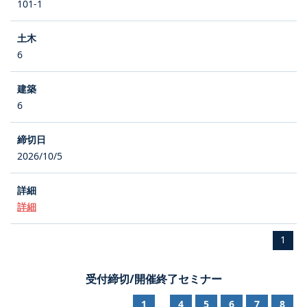
101-1
6
6
2026/10/5
詳細
1
受付締切/開催終了セミナー
1
4
5
6
7
8
...