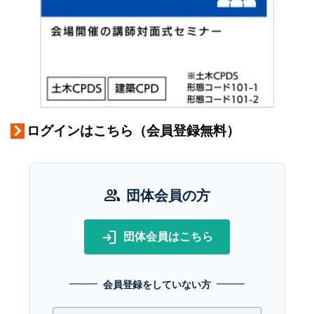
ログインはこちら（会員登録無料）
group
団体会員の方
login
団体会員はこちら
会員登録をしていない方