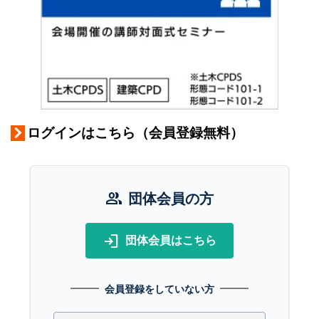
ログインはこちら（会員登録無料）
group
団体会員の方
login
団体会員はこちら
会員登録をしていない方