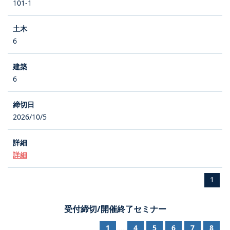
101-1
6
6
2026/10/5
詳細
1
受付締切/開催終了セミナー
1
4
5
6
7
8
...