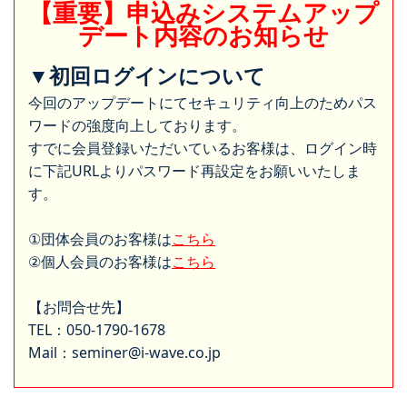
【重要】申込みシステムアップ
デート内容のお知らせ
▼初回ログインについて
今回のアップデートにてセキュリティ向上のためパス
ワードの強度向上しております。
すでに会員登録いただいているお客様は、ログイン時
に下記URLよりパスワード再設定をお願いいたしま
す。
①団体会員のお客様は
こちら
②個人会員のお客様は
こちら
【お問合せ先】
TEL：050-1790-1678
Mail：seminer@i-wave.co.jp