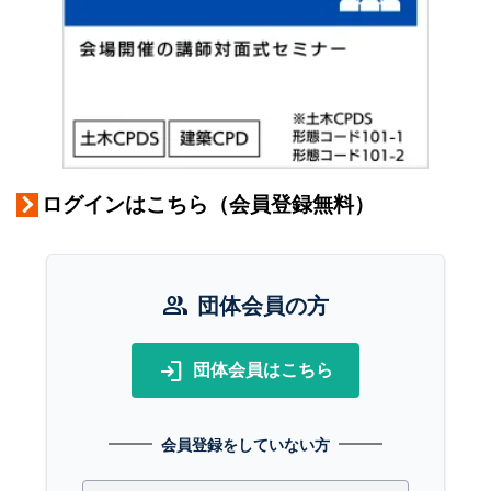
ログインはこちら（会員登録無料）
group
団体会員の方
login
団体会員はこちら
会員登録をしていない方