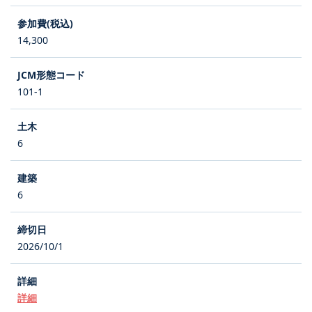
14,300
101-1
6
6
2026/10/1
詳細