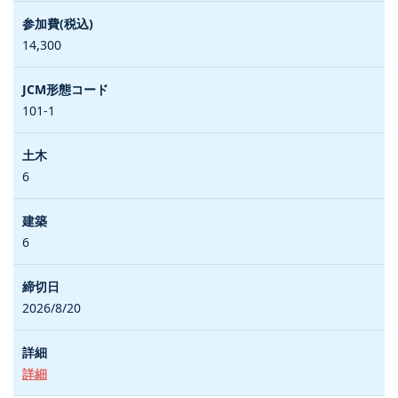
14,300
101-1
6
6
2026/8/20
詳細