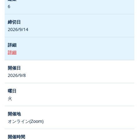
6
2026/9/14
詳細
2026/9/8
火
オンライン(Zoom)