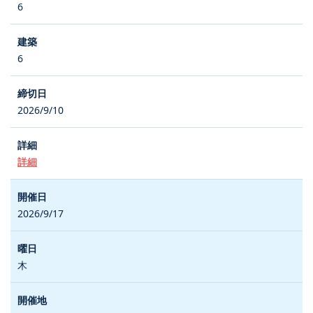
6
6
2026/9/10
詳細
2026/9/17
木