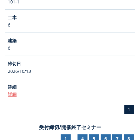
101-1
6
6
2026/10/13
詳細
1
受付締切/開催終了セミナー
1
4
5
6
7
8
...