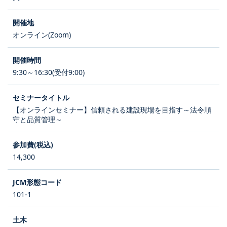
オンライン(Zoom)
9:30～16:30(受付9:00)
【オンラインセミナー】信頼される建設現場を目指す～法令順
守と品質管理～
14,300
101-1