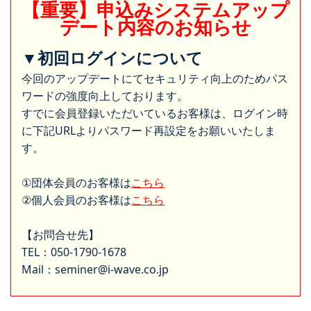
【重要】申込みシステムアップ
デート内容のお知らせ
▼初回ログインについて
今回のアップデートにてセキュリティ向上のためパス
ワードの強度向上しております。
すでに会員登録いただいているお客様は、ログイン時
に下記URLよりパスワード再設定をお願いいたしま
す。
①団体会員のお客様は
こちら
②個人会員のお客様は
こちら
【お問合せ先】
TEL：050-1790-1678
Mail：seminer@i-wave.co.jp