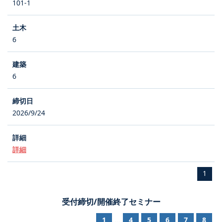
101-1
6
6
2026/9/24
詳細
1
受付締切/開催終了セミナー
1
4
5
6
7
8
...