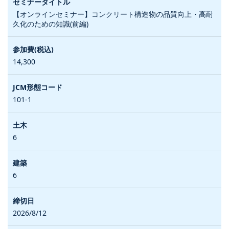
【オンラインセミナー】コンクリート構造物の品質向上・高耐
久化のための知識(前編)
14,300
101-1
6
6
2026/8/12