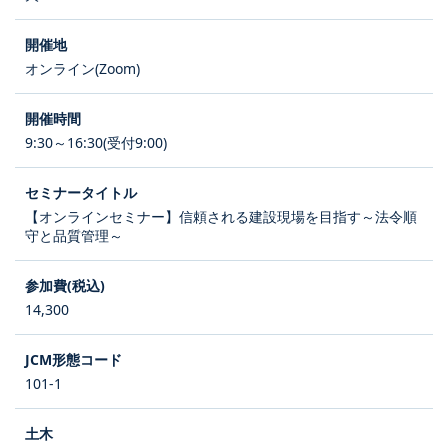
オンライン(Zoom)
9:30～16:30(受付9:00)
【オンラインセミナー】信頼される建設現場を目指す～法令順
守と品質管理～
14,300
101-1