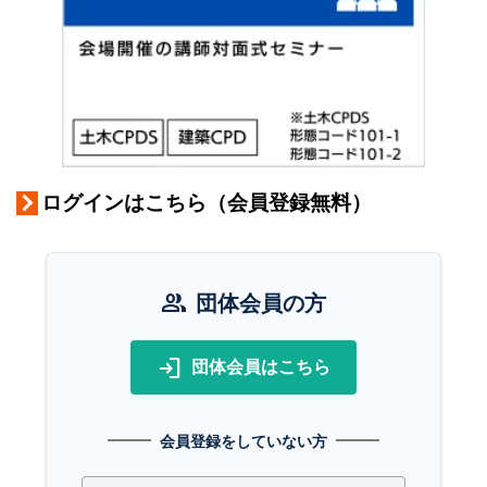
ログインはこちら（会員登録無料）
group
団体会員の方
login
団体会員はこちら
会員登録をしていない方