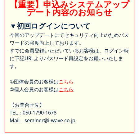
【重要】申込みシステムアップ
デート内容のお知らせ
▼初回ログインについて
今回のアップデートにてセキュリティ向上のためパス
ワードの強度向上しております。
すでに会員登録いただいているお客様は、ログイン時
に下記URLよりパスワード再設定をお願いいたしま
す。
①団体会員のお客様は
こちら
②個人会員のお客様は
こちら
【お問合せ先】
TEL：050-1790-1678
Mail：seminer@i-wave.co.jp