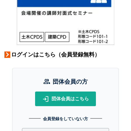
ログインはこちら（会員登録無料）
group
団体会員の方
login
団体会員はこちら
会員登録をしていない方