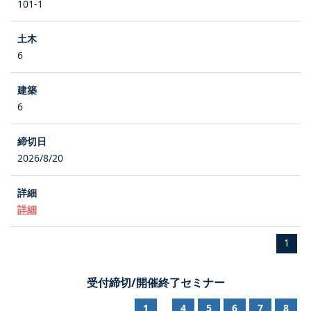
101-1
6
6
2026/8/20
詳細
1
受付締切/開催終了セミナー
1
4
5
6
7
8
...