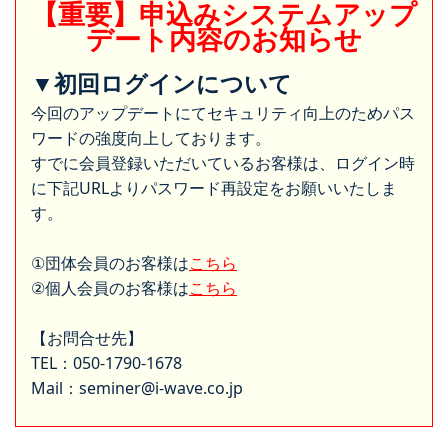
【重要】申込みシステムアップ
デート内容のお知らせ
▼初回ログインについて
今回のアップデートにてセキュリティ向上のためパス
ワードの強度向上しております。
すでに会員登録いただいているお客様は、ログイン時
に下記URLよりパスワード再設定をお願いいたしま
す。
①団体会員のお客様は
こちら
②個人会員のお客様は
こちら
【お問合せ先】
TEL：050-1790-1678
Mail：seminer@i-wave.co.jp