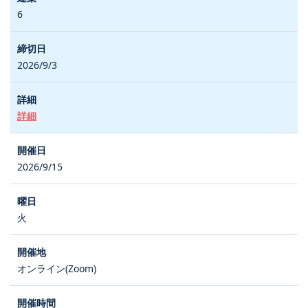
6
2026/9/3
詳細
2026/9/15
火
オンライン(Zoom)