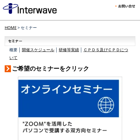
HOME
> セミナー
概要 │
開催スケジュール
│
研修等実績
│
ＣＰＤＳ及びＣＰＤにつ
いて
ご希望のセミナーをクリック