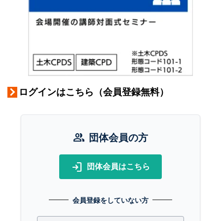
ログインはこちら（会員登録無料）
group
団体会員の方
login
団体会員はこちら
会員登録をしていない方