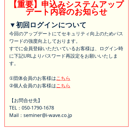
【重要】申込みシステムアップ
デート内容のお知らせ
▼初回ログインについて
今回のアップデートにてセキュリティ向上のためパス
ワードの強度向上しております。
すでに会員登録いただいているお客様は、ログイン時
に下記URLよりパスワード再設定をお願いいたしま
す。
①団体会員のお客様は
こちら
②個人会員のお客様は
こちら
【お問合せ先】
TEL：050-1790-1678
Mail：seminer@i-wave.co.jp