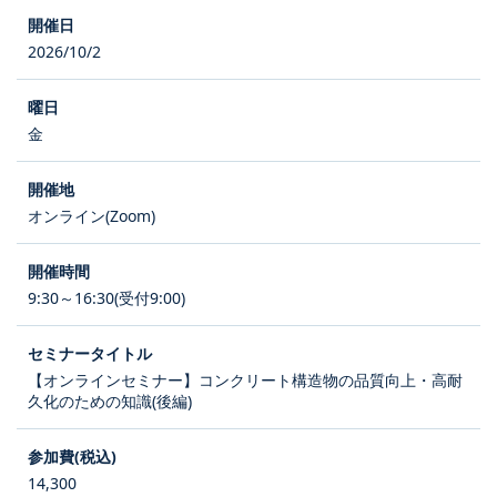
2026/10/2
金
オンライン(Zoom)
9:30～16:30(受付9:00)
【オンラインセミナー】コンクリート構造物の品質向上・高耐
久化のための知識(後編)
14,300