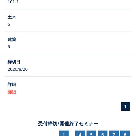
101-1
6
6
2026/8/20
詳細
1
受付締切/開催終了セミナー
1
4
5
6
7
8
...