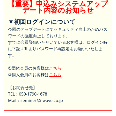
【重要】申込みシステムアップ
デート内容のお知らせ
▼初回ログインについて
今回のアップデートにてセキュリティ向上のためパス
ワードの強度向上しております。
すでに会員登録いただいているお客様は、ログイン時
に下記URLよりパスワード再設定をお願いいたしま
す。
①団体会員のお客様は
こちら
②個人会員のお客様は
こちら
【お問合せ先】
TEL：050-1790-1678
Mail：seminer@i-wave.co.jp