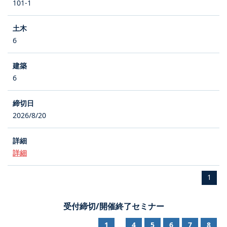
101-1
6
6
2026/8/20
詳細
1
受付締切/開催終了セミナー
1
4
5
6
7
8
...