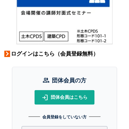
ログインはこちら（会員登録無料）
group
団体会員の方
login
団体会員はこちら
会員登録をしていない方