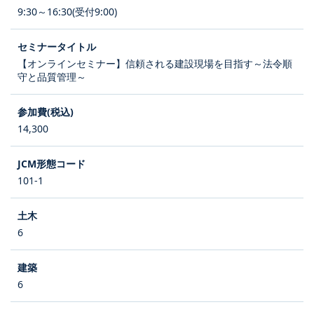
9:30～16:30(受付9:00)
【オンラインセミナー】信頼される建設現場を目指す～法令順
守と品質管理～
14,300
101-1
6
6