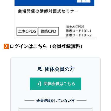
ログインはこちら（会員登録無料）
group
団体会員の方
login
団体会員はこちら
会員登録をしていない方