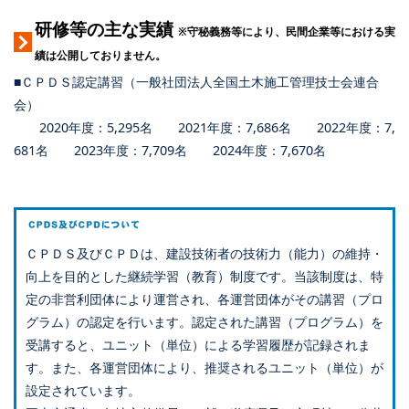
研修等の主な実績
※守秘義務等により、民間企業等における実
績は公開しておりません。
■ＣＰＤＳ認定講習（一般社団法人全国土木施工管理技士会連合
会）
2020年度：5,295名 2021年度：7,686名 2022年度：7,
681名 2023年度：7,709名 2024年度：7,670名
ＣＰＤＳ及びＣＰＤは、建設技術者の技術力（能力）の維持・
向上を目的とした継続学習（教育）制度です。当該制度は、特
定の非営利団体により運営され、各運営団体がその講習（プロ
グラム）の認定を行います。認定された講習（プログラム）を
受講すると、ユニット（単位）による学習履歴が記録されま
す。また、各運営団体により、推奨されるユニット（単位）が
設定されています。