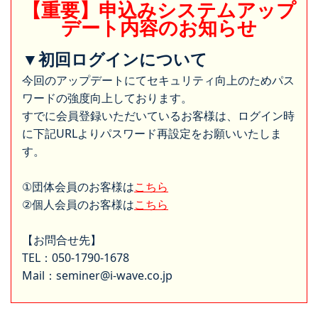
【重要】申込みシステムアップ
デート内容のお知らせ
▼初回ログインについて
今回のアップデートにてセキュリティ向上のためパス
ワードの強度向上しております。
すでに会員登録いただいているお客様は、ログイン時
に下記URLよりパスワード再設定をお願いいたしま
す。
①団体会員のお客様は
こちら
②個人会員のお客様は
こちら
【お問合せ先】
TEL：050-1790-1678
Mail：seminer@i-wave.co.jp