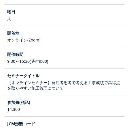
火
オンライン(Zoom)
9:30～16:30(受付9:00)
【オンラインセミナー】発注者思考で考える工事成績で高得点
を取りやすい施工管理について
14,300