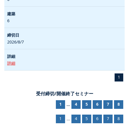
6
2026/8/7
詳細
1
受付締切/開催終了セミナー
1
4
5
6
7
8
...
1
4
5
6
7
8
...