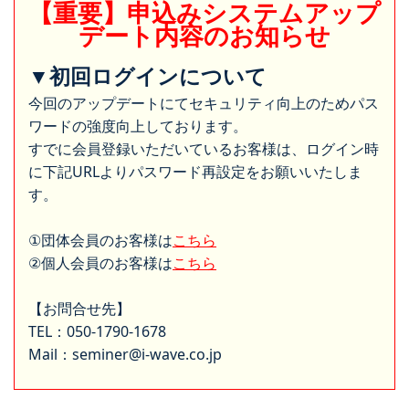
【重要】申込みシステムアップ
デート内容のお知らせ
▼初回ログインについて
今回のアップデートにてセキュリティ向上のためパス
ワードの強度向上しております。
すでに会員登録いただいているお客様は、ログイン時
に下記URLよりパスワード再設定をお願いいたしま
す。
①団体会員のお客様は
こちら
②個人会員のお客様は
こちら
【お問合せ先】
TEL：050-1790-1678
Mail：seminer@i-wave.co.jp