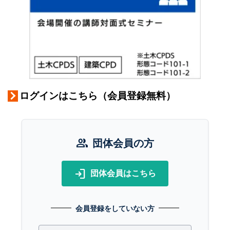
ログインはこちら（会員登録無料）
group
団体会員の方
login
団体会員はこちら
会員登録をしていない方