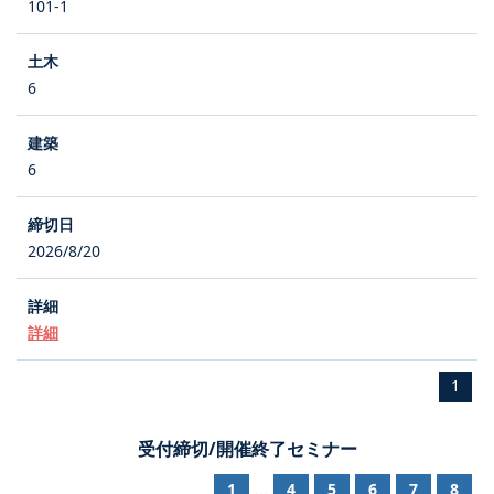
101-1
6
6
2026/8/20
詳細
1
受付締切/開催終了セミナー
1
4
5
6
7
8
...