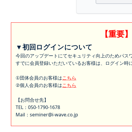
【重要
▼初回ログインについて
今回のアップデートにてセキュリティ向上のためパス
すでに会員登録いただいているお客様は、ログイン時に
①団体会員のお客様は
こちら
②個人会員のお客様は
こちら
【お問合せ先】
TEL：050-1790-1678
Mail：seminer@i-wave.co.jp