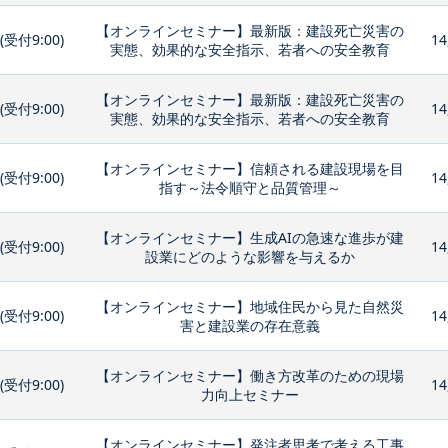
【オンラインセミナー】最新版：建設死亡災害の
0(受付9:00)
14
実態、効果的な安全指示、若者への安全教育
【オンラインセミナー】最新版：建設死亡災害の
0(受付9:00)
14
実態、効果的な安全指示、若者への安全教育
【オンラインセミナー】信頼される建設現場を目
0(受付9:00)
14
指す～法令順守と品質管理～
【オンラインセミナー】生成AIの急速な進歩が建
0(受付9:00)
14
設業にどのような影響を与えるか
【オンラインセミナー】地域住民から見た自然災
0(受付9:00)
14
害と建設業の存在意義
【オンラインセミナー】働き方改革のための現場
0(受付9:00)
14
力向上セミナー
【オンラインセミナー】発注者思考で考える工事