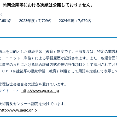
、民間企業等における実績は公開しておりません。
会）
681名 2023年度：7,709名 2024年度：7,670名
向上を目的とした継続学習（教育）制度です。当該制度は、特定の非営
と、ユニット（単位）による学習履歴が記録されます。また、各運営団
工事等の入札における総合評価方式の技術評価項目として採用されてお
、ＣＰＤを建築系の継続学習（教育）制度として用語を定義して表示し
管理技士会連合会の認定を受けています。
サイト -->
http://www.ejcm.or.jp
技術普及センターの認定を受けています。
http://www.jaeic.or.jp