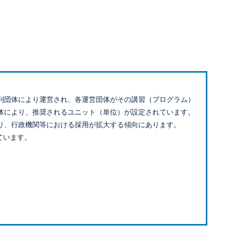
利団体により運営され、各運営団体がその講習（プログラム）
体により、推奨されるユニット（単位）が設定されています。
り、行政機関等における採用が拡大する傾向にあります。
ています。