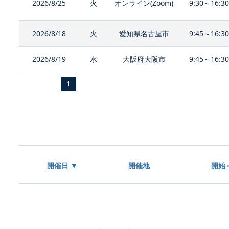
2026/8/25
火
オンライン(Zoom)
9:30～16:3
2026/8/18
火
愛知県名古屋市
9:45～16:3
2026/8/19
水
大阪府大阪市
9:45～16:3
1
開催日 ▼
開催地
開始