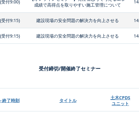
0(受付9:00)
14
成績で高得点を取りやすい施工管理について
0(受付9:15)
建設現場の安全問題の解決力を向上させる
14
0(受付9:15)
建設現場の安全問題の解決力を向上させる
14
受付締切/開催終了セミナー
土木CPDS
～終了時刻
タイトル
ユニット