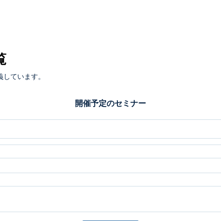
覧
義しています。
開催予定のセミナー