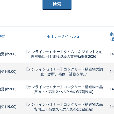
参
時間
セミナータイトル ▲
(
【オンラインセミナー】タイムマネジメントと心
0(受付9:00)
14
理有効活用！建設現場の業務効率化2026
【オンラインセミナー】コンクリート構造物の調
0(受付9:00)
14
査・診断、補修・補強を学ぶ
【オンラインセミナー】コンクリート構造物の品
0(受付9:00)
14
質向上・高耐久化のための知識(後編)
【オンラインセミナー】コンクリート構造物の品
0(受付9:00)
14
質向上・高耐久化のための知識(前編)