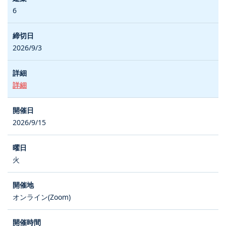
6
2026/9/3
詳細
2026/9/15
火
オンライン(Zoom)