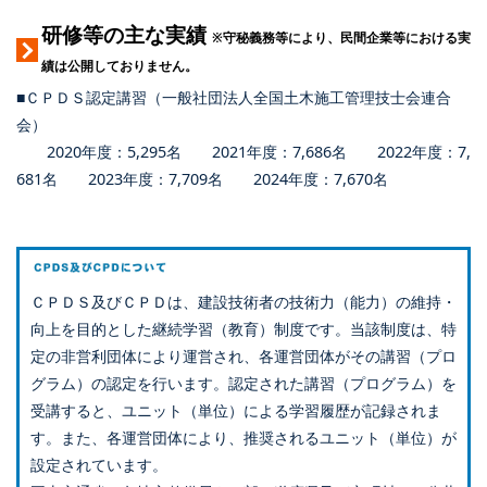
研修等の主な実績
※守秘義務等により、民間企業等における実
績は公開しておりません。
■ＣＰＤＳ認定講習（一般社団法人全国土木施工管理技士会連合
会）
2020年度：5,295名 2021年度：7,686名 2022年度：7,
681名 2023年度：7,709名 2024年度：7,670名
ＣＰＤＳ及びＣＰＤは、建設技術者の技術力（能力）の維持・
向上を目的とした継続学習（教育）制度です。当該制度は、特
定の非営利団体により運営され、各運営団体がその講習（プロ
グラム）の認定を行います。認定された講習（プログラム）を
受講すると、ユニット（単位）による学習履歴が記録されま
す。また、各運営団体により、推奨されるユニット（単位）が
設定されています。