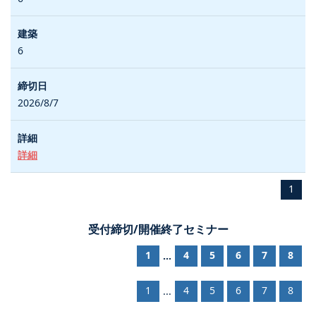
6
2026/8/7
詳細
1
受付締切/開催終了セミナー
1
4
5
6
7
8
...
1
4
5
6
7
8
...