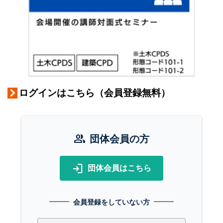
ログインはこちら（会員登録無料）
group
団体会員の方
login
団体会員はこちら
会員登録をしていない方