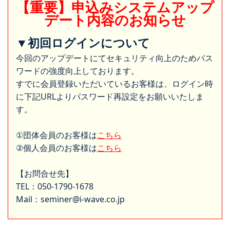
【重要】申込みシステムアップ
デート内容のお知らせ
▼初回ログインについて
今回のアップデートにてセキュリティ向上のためパス
ワードの強度向上しております。
すでに会員登録いただいているお客様は、ログイン時
に下記URLよりパスワード再設定をお願いいたしま
す。
①団体会員のお客様は
こちら
②個人会員のお客様は
こちら
【お問合せ先】
TEL：050-1790-1678
Mail：seminer@i-wave.co.jp