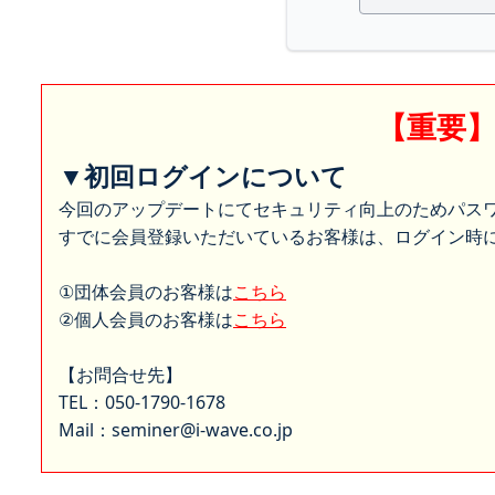
【重要
▼初回ログインについて
今回のアップデートにてセキュリティ向上のためパス
すでに会員登録いただいているお客様は、ログイン時に
①団体会員のお客様は
こちら
②個人会員のお客様は
こちら
【お問合せ先】
TEL：050-1790-1678
Mail：seminer@i-wave.co.jp