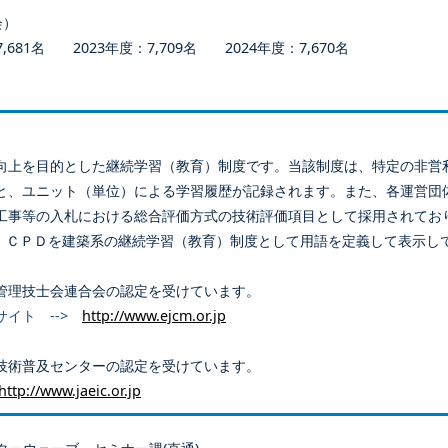
会）
681名 2023年度：7,709名 2024年度：7,670名
向上を目的とした継続学習（教育）制度です。当該制度は、特定の非営
と、ユニット（単位）による学習履歴が記録されます。また、各運営団
工事等の入札における総合評価方式の技術評価項目として採用されてお
、ＣＰＤを建築系の継続学習（教育）制度として用語を定義して表示し
管理技士会連合会の認定を受けています。
サイト -->
http://www.ejcm.or.jp
技術普及センターの認定を受けています。
http://www.jaeic.or.jp