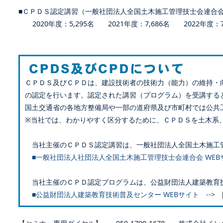
■ＣＰＤＳ認定講習（一般社団法人全国土木施工管理技士会連合
2020年度：5,295名 2021年度：7,686名 2022年度：7,
ＣＰＤＳ及びＣＰＤは、建設技術者の技術力（能力）の維持・
の認定を行います。認定された講習（プログラム）を受講する
国土交通省の各地方整備局や一部の道府県及び市町村では公共
※当社では、わかりやすく区分するために、ＣＰＤＳを土木系
当社主催のＣＰＤＳ認定講習は、一般社団法人全国土木施工
■一般社団法人社団法人全国土木施工管理技士会連合会 WEB
当社主催のＣＰＤ認定プログラムは、公益財団法人建築教育
■公益財団法人建築教育技術普及センター WEBサイト -->