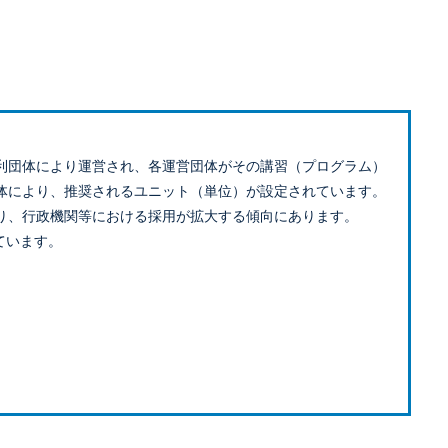
利団体により運営され、各運営団体がその講習（プログラム）
体により、推奨されるユニット（単位）が設定されています。
り、行政機関等における採用が拡大する傾向にあります。
ています。