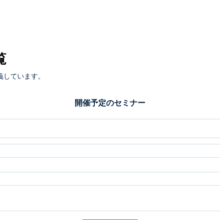
覧
義しています。
開催予定のセミナー