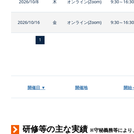
2026/10/8
木
オンライン(Zoom)
9:30～16:3
2026/10/16
金
オンライン(Zoom)
9:30～16:3
1
開催日 ▼
開催地
開始
研修等の主な実績
※守秘義務等により