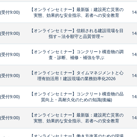
【オンラインセミナー】最新版：建設死亡災害の
0(受付9:00)
14
実態、効果的な安全指示、若者への安全教育
【オンラインセミナー】信頼される建設現場を目
0(受付9:00)
14
指す～法令順守と品質管理～
【オンラインセミナー】コンクリート構造物の調
0(受付9:00)
14
査・診断、補修・補強を学ぶ
【オンラインセミナー】タイムマネジメントと心
0(受付9:00)
14
理有効活用！建設現場の業務効率化2026
【オンラインセミナー】コンクリート構造物の品
0(受付9:00)
14
質向上・高耐久化のための知識(後編)
【オンラインセミナー】最新版：建設死亡災害の
0(受付9:00)
14
実態、効果的な安全指示、若者への安全教育
【オンラインセミナー】働き方改革のための現場