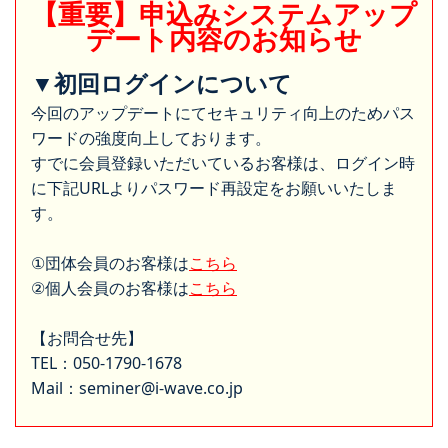
【重要】申込みシステムアップ
デート内容のお知らせ
▼初回ログインについて
今回のアップデートにてセキュリティ向上のためパス
ワードの強度向上しております。
すでに会員登録いただいているお客様は、ログイン時
に下記URLよりパスワード再設定をお願いいたしま
す。
①団体会員のお客様は
こちら
②個人会員のお客様は
こちら
【お問合せ先】
TEL：050-1790-1678
Mail：seminer@i-wave.co.jp