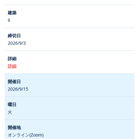
6
2026/9/3
詳細
2026/9/15
火
オンライン(Zoom)