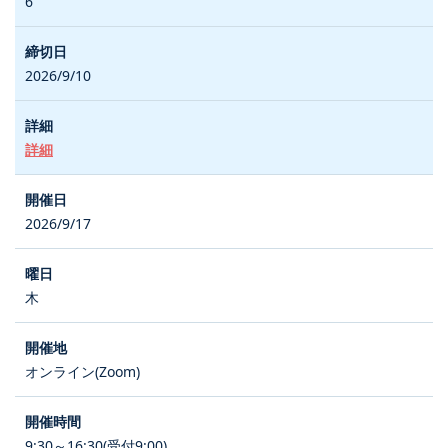
6
2026/9/10
詳細
2026/9/17
木
オンライン(Zoom)
9:30～16:30(受付9:00)