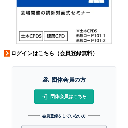
ログインはこちら（会員登録無料）
group
団体会員の方
login
団体会員はこちら
会員登録をしていない方