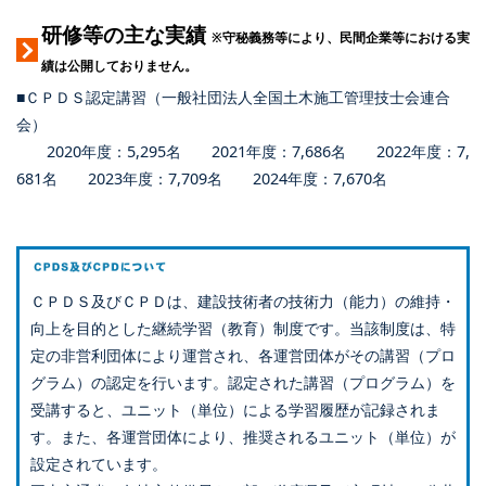
研修等の主な実績
※守秘義務等により、民間企業等における実
績は公開しておりません。
■ＣＰＤＳ認定講習（一般社団法人全国土木施工管理技士会連合
会）
2020年度：5,295名 2021年度：7,686名 2022年度：7,
681名 2023年度：7,709名 2024年度：7,670名
ＣＰＤＳ及びＣＰＤは、建設技術者の技術力（能力）の維持・
向上を目的とした継続学習（教育）制度です。当該制度は、特
定の非営利団体により運営され、各運営団体がその講習（プロ
グラム）の認定を行います。認定された講習（プログラム）を
受講すると、ユニット（単位）による学習履歴が記録されま
す。また、各運営団体により、推奨されるユニット（単位）が
設定されています。