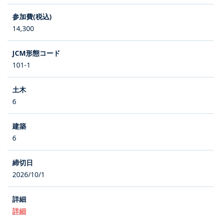
14,300
101-1
6
6
2026/10/1
詳細