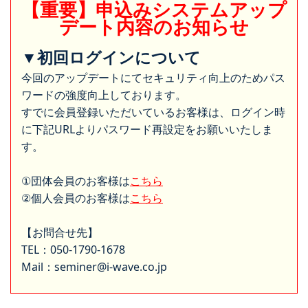
【重要】申込みシステムアップ
デート内容のお知らせ
▼初回ログインについて
今回のアップデートにてセキュリティ向上のためパス
ワードの強度向上しております。
すでに会員登録いただいているお客様は、ログイン時
に下記URLよりパスワード再設定をお願いいたしま
す。
①団体会員のお客様は
こちら
②個人会員のお客様は
こちら
【お問合せ先】
TEL：050-1790-1678
Mail：seminer@i-wave.co.jp