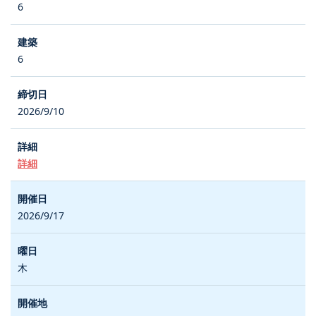
6
6
2026/9/10
詳細
2026/9/17
木