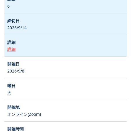
6
2026/9/14
詳細
2026/9/8
火
オンライン(Zoom)