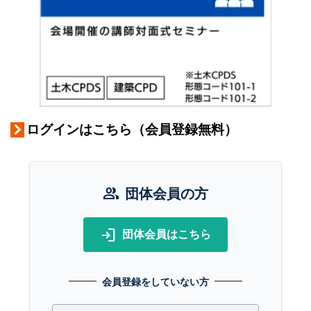
ログインはこちら（会員登録無料）
group
団体会員の方
login
団体会員はこちら
会員登録をしていない方