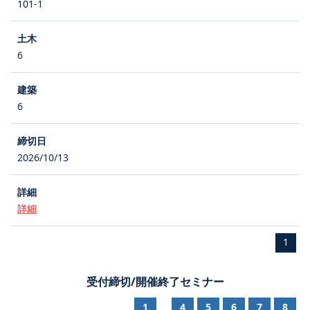
101-1
6
6
2026/10/13
詳細
1
受付締切/開催終了セミナー
1
4
5
6
7
8
...