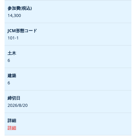
14,300
101-1
6
6
2026/8/20
詳細