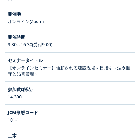
オンライン(Zoom)
9:30～16:30(受付9:00)
【オンラインセミナー】信頼される建設現場を目指す～法令順
守と品質管理～
14,300
101-1